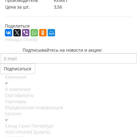
Производитель
KEMET
Цена за шт.
3,56
Поделиться
Назад к списку
Подписывайтесь на новости и акции:
Компания
О компании
Сертификаты
Партнеры
Юридическая информация
Каталог
Cклад Санкт-Петербург
HGH Infrared Systems