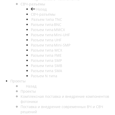
СВЧ-разъёмы
Назад
СВЧ-разъёмы
Разъем типа TNC
Разъем типа BNC
Разъем типа MMCX
Разъем типа Mini-UHF
Разъем типа UHF
Разъем типа Mini-SMP
Разъем типа MCX
Разъем типа FME
Разъем типа SMP
Разъем типа SMB
Разъем типа SMA
Разъем N типа
Проекты
Назад
Проекты
Комплексная поставка и внедрение компонентов
фотоники
Поставка и внедрение современных ВЧ и СВЧ
решений