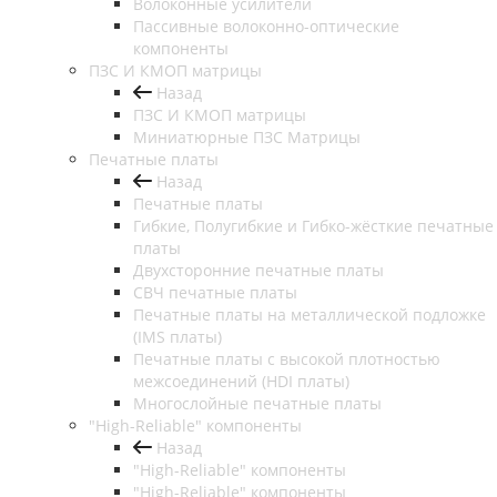
Волоконные усилители
Пассивные волоконно-оптические
компоненты
ПЗС И КМОП матрицы
Назад
ПЗС И КМОП матрицы
Миниатюрные ПЗС Матрицы
Печатные платы
Назад
Печатные платы
Гибкие, Полугибкие и Гибко-жёсткие печатные
платы
Двухсторонние печатные платы
СВЧ печатные платы
Печатные платы на металлической подложке
(IMS платы)
Печатные платы с высокой плотностью
межсоединений (HDI платы)
Многослойные печатные платы
"High-Reliable" компоненты
Назад
"High-Reliable" компоненты
"High-Reliable" компоненты