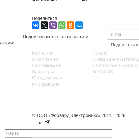
Поделиться
Подписывайтесь на новости и
акции:
Компания
Каталог
О компании
Cклад Санкт-Петербу
Сертификаты
HGH Infrared Systems
Партнеры
SCANCON
Юридическая
информация
© ООО «Форвард Электроникс» 2011 - 2026