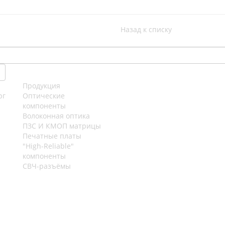
Назад к списку
Продукция
рг
Оптические
компоненты
Волоконная оптика
ПЗС И КМОП матрицы
Печатные платы
"High-Reliable"
компоненты
СВЧ-разъёмы