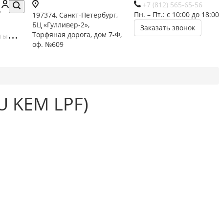
+7 (812) 565-65-56
Пн. – Пт.: с 10:00 до 18:00
197374, Санкт-Петербург,
БЦ «Гулливер-2»,
Заказать звонок
Торфяная дорога, дом 7-Ф,
ты
оф. №609
U KEM LPF)