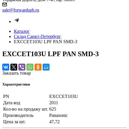
sale@forwardspb.ru
Каталог
Cклад Санкт-Петербург
EXCCET103U LPF PAN SMD-3
EXCCET103U LPF PAN SMD-3
Заказать товар
Характеристики
PN
EXCCET103U
Дата код
2011
Кол-во на продажу шт.
625
Производитель
Panasonic
Цена за шт.
47,72