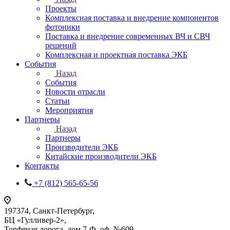
Проекты
Комплексная поставка и внедрение компонентов
фотоники
Поставка и внедрение современных ВЧ и СВЧ
решений
Комплексная и проектная поставка ЭКБ
События
Назад
События
Новости отрасли
Статьи
Мероприятия
Партнеры
Назад
Партнеры
Производители ЭКБ
Китайские производители ЭКБ
Контакты
+7 (812) 565-65-56
197374, Санкт-Петербург,
БЦ «Гулливер-2»,
Торфяная дорога, дом 7-Ф, оф. №609