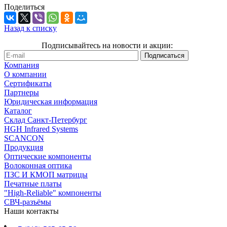
Поделиться
Назад к списку
Подписывайтесь на новости и акции:
Компания
О компании
Сертификаты
Партнеры
Юридическая информация
Каталог
Cклад Санкт-Петербург
HGH Infrared Systems
SCANCON
Продукция
Оптические компоненты
Волоконная оптика
ПЗС И КМОП матрицы
Печатные платы
"High-Reliable" компоненты
СВЧ-разъёмы
Наши контакты