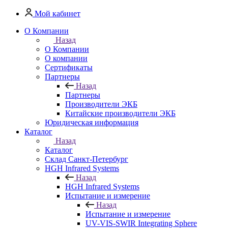
Мой кабинет
О Компании
Назад
О Компании
О компании
Сертификаты
Партнеры
Назад
Партнеры
Производители ЭКБ
Китайские производители ЭКБ
Юридическая информация
Каталог
Назад
Каталог
Cклад Санкт-Петербург
HGH Infrared Systems
Назад
HGH Infrared Systems
Испытание и измерение
Назад
Испытание и измерение
UV-VIS-SWIR Integrating Sphere