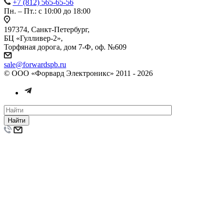
+7 (812) 565-65-56
Пн. – Пт.: с 10:00 до 18:00
197374, Санкт-Петербург,
БЦ «Гулливер-2»,
Торфяная дорога, дом 7-Ф, оф. №609
sale@forwardspb.ru
© ООО «Форвард Электроникс» 2011 - 2026
Найти