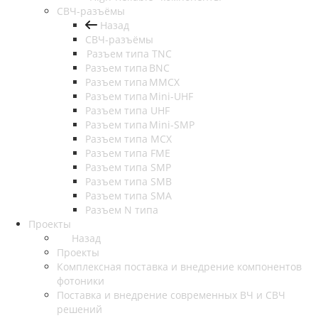
СВЧ-разъёмы
Назад
СВЧ-разъёмы
Разъем типа TNC
Разъем типа BNC
Разъем типа MMCX
Разъем типа Mini-UHF
Разъем типа UHF
Разъем типа Mini-SMP
Разъем типа MCX
Разъем типа FME
Разъем типа SMP
Разъем типа SMB
Разъем типа SMA
Разъем N типа
Проекты
Назад
Проекты
Комплексная поставка и внедрение компонентов
фотоники
Поставка и внедрение современных ВЧ и СВЧ
решений