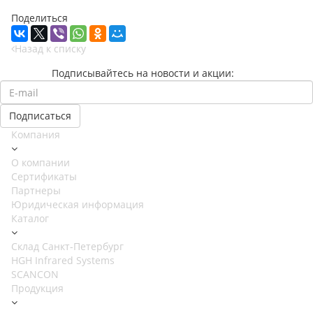
Поделиться
Назад к списку
Подписывайтесь на новости и акции:
Компания
О компании
Сертификаты
Партнеры
Юридическая информация
Каталог
Cклад Санкт-Петербург
HGH Infrared Systems
SCANCON
Продукция