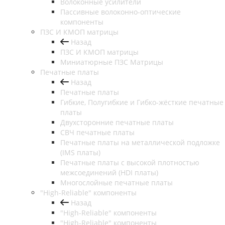
Волоконные усилители
Пассивные волоконно-оптические
компоненты
ПЗС И КМОП матрицы
Назад
ПЗС И КМОП матрицы
Миниатюрные ПЗС Матрицы
Печатные платы
Назад
Печатные платы
Гибкие, Полугибкие и Гибко-жёсткие печатные
платы
Двухсторонние печатные платы
СВЧ печатные платы
Печатные платы на металлической подложке
(IMS платы)
Печатные платы с высокой плотностью
межсоединений (HDI платы)
Многослойные печатные платы
"High-Reliable" компоненты
Назад
"High-Reliable" компоненты
"High-Reliable" компоненты