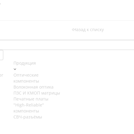
y
Назад к списку
Продукция
рг
Оптические
компоненты
Волоконная оптика
ПЗС И КМОП матрицы
Печатные платы
"High-Reliable"
компоненты
СВЧ-разъёмы