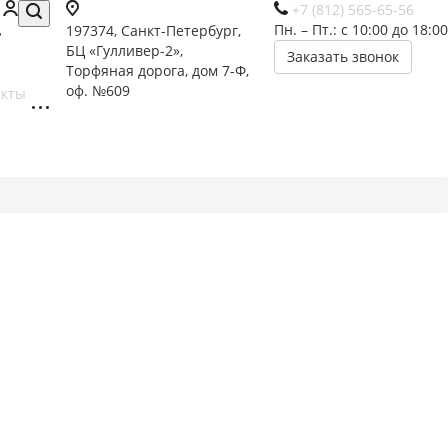
+7 (812) 565-65-56
Пн. – Пт.: с 10:00 до 18:00
197374, Санкт-Петербург,
БЦ «Гулливер-2»,
Заказать звонок
Торфяная дорога, дом 7-Ф,
оф. №609
акты