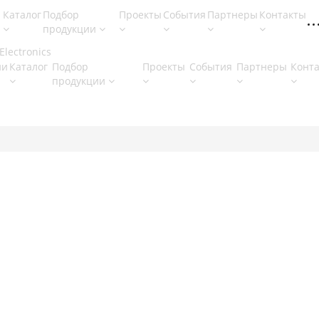
Каталог
Подбор
Проекты
События
Партнеры
Контакты
продукции
ии
Каталог
Подбор
Проекты
События
Партнеры
Конт
продукции