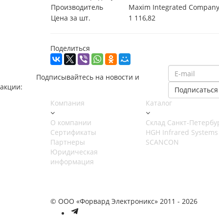
Производитель
Maxim Integrated Compan
Цена за шт.
1 116,82
Поделиться
Подписывайтесь на новости и
акции:
Компания
Каталог
О компании
Cклад Санкт-Петербу
Сертификаты
HGH Infrared Systems
Партнеры
SCANCON
Юридическая
информация
© ООО «Форвард Электроникс» 2011 - 2026