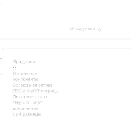
y
Назад к списку
Продукция
рг
Оптические
компоненты
Волоконная оптика
ПЗС И КМОП матрицы
Печатные платы
"High-Reliable"
компоненты
СВЧ-разъёмы