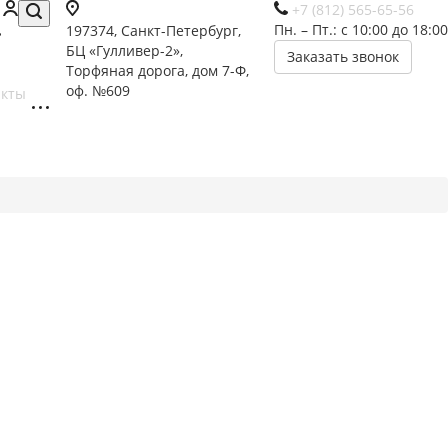
+7 (812) 565-65-56
Пн. – Пт.: с 10:00 до 18:00
197374, Санкт-Петербург,
БЦ «Гулливер-2»,
Заказать звонок
Торфяная дорога, дом 7-Ф,
оф. №609
акты