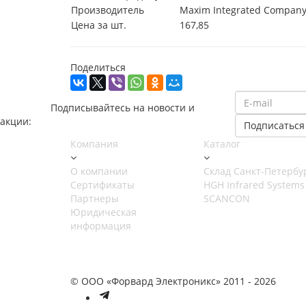
Производитель
Maxim Integrated Compan
Цена за шт.
167,85
Поделиться
Подписывайтесь на новости и
акции:
Компания
Каталог
О компании
Cклад Санкт-Петербу
Сертификаты
HGH Infrared Systems
Партнеры
SCANCON
Юридическая
информация
© ООО «Форвард Электроникс» 2011 - 2026