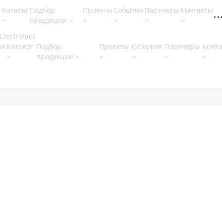
Каталог
Подбор
Проекты
События
Партнеры
Контакты
продукции
ии
Каталог
Подбор
Проекты
События
Партнеры
Конт
продукции