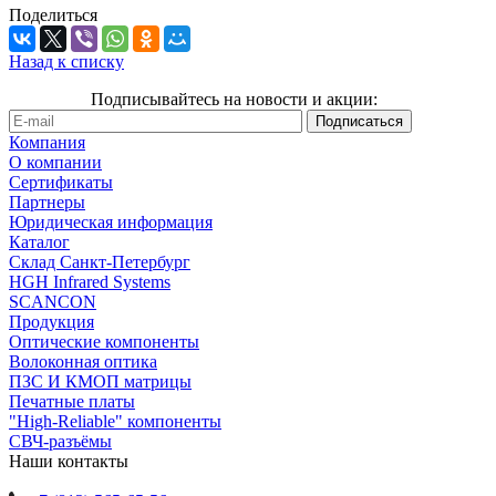
Поделиться
Назад к списку
Подписывайтесь на новости и акции:
Компания
О компании
Сертификаты
Партнеры
Юридическая информация
Каталог
Cклад Санкт-Петербург
HGH Infrared Systems
SCANCON
Продукция
Оптические компоненты
Волоконная оптика
ПЗС И КМОП матрицы
Печатные платы
"High-Reliable" компоненты
СВЧ-разъёмы
Наши контакты