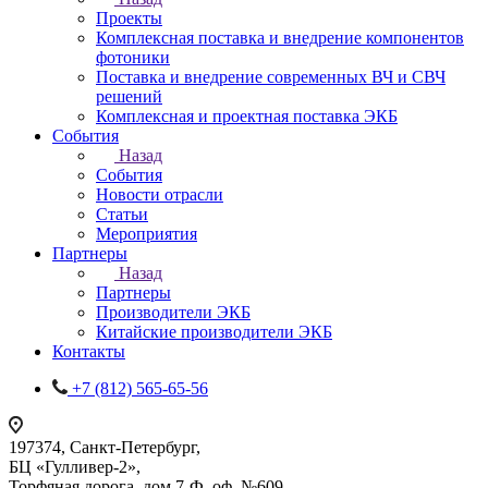
Проекты
Комплексная поставка и внедрение компонентов
фотоники
Поставка и внедрение современных ВЧ и СВЧ
решений
Комплексная и проектная поставка ЭКБ
События
Назад
События
Новости отрасли
Статьи
Мероприятия
Партнеры
Назад
Партнеры
Производители ЭКБ
Китайские производители ЭКБ
Контакты
+7 (812) 565-65-56
197374, Санкт-Петербург,
БЦ «Гулливер-2»,
Торфяная дорога, дом 7-Ф, оф. №609