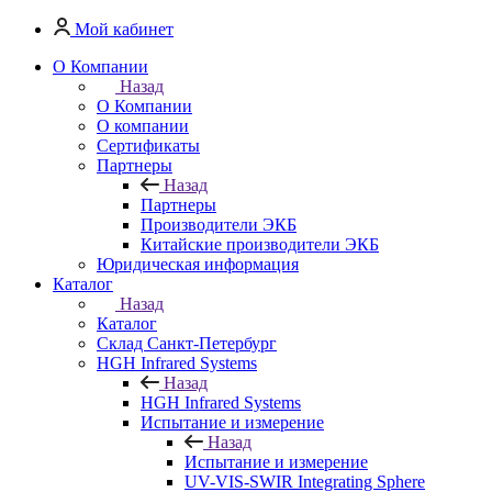
Мой кабинет
О Компании
Назад
О Компании
О компании
Сертификаты
Партнеры
Назад
Партнеры
Производители ЭКБ
Китайские производители ЭКБ
Юридическая информация
Каталог
Назад
Каталог
Cклад Санкт-Петербург
HGH Infrared Systems
Назад
HGH Infrared Systems
Испытание и измерение
Назад
Испытание и измерение
UV-VIS-SWIR Integrating Sphere