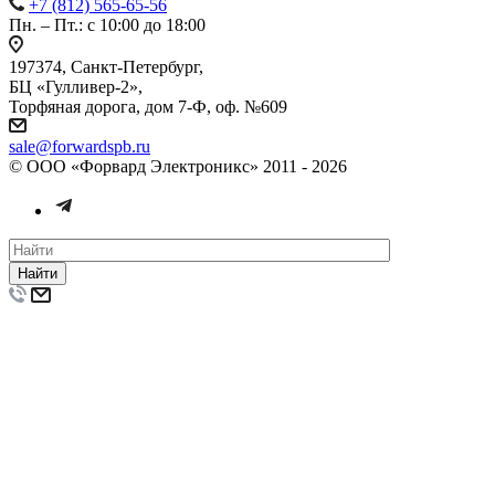
+7 (812) 565-65-56
Пн. – Пт.: с 10:00 до 18:00
197374, Санкт-Петербург,
БЦ «Гулливер-2»,
Торфяная дорога, дом 7-Ф, оф. №609
sale@forwardspb.ru
© ООО «Форвард Электроникс» 2011 - 2026
Найти