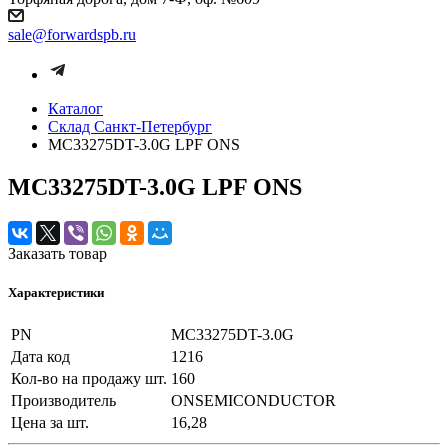
sale@forwardspb.ru
Каталог
Cклад Санкт-Петербург
MC33275DT-3.0G LPF ONS
MC33275DT-3.0G LPF ONS
Заказать товар
Характеристики
PN
MC33275DT-3.0G
Дата код
1216
Кол-во на продажу шт.
160
Производитель
ONSEMICONDUCTOR
Цена за шт.
16,28