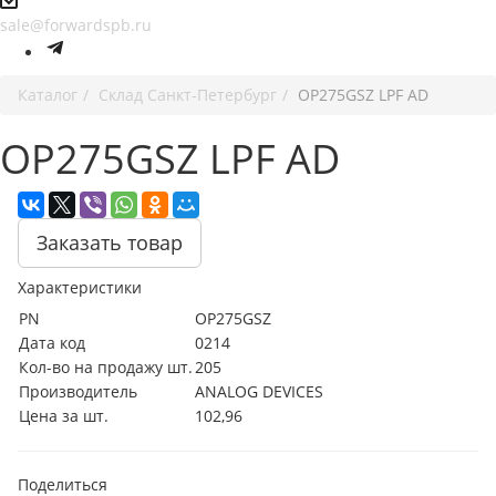
sale@forwardspb.ru
Каталог
Cклад Санкт-Петербург
OP275GSZ LPF AD
OP275GSZ LPF AD
Заказать товар
Характеристики
PN
OP275GSZ
Дата код
0214
Кол-во на продажу шт.
205
Производитель
ANALOG DEVICES
Цена за шт.
102,96
Поделиться