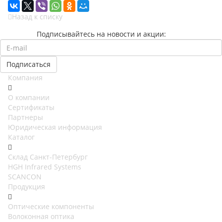
Назад к списку
Подписывайтесь на новости и акции:
Компания
О компании
Сертификаты
Партнеры
Юридическая информация
Каталог
Cклад Санкт-Петербург
HGH Infrared Systems
SCANCON
Продукция
Оптические компоненты
Волоконная оптика