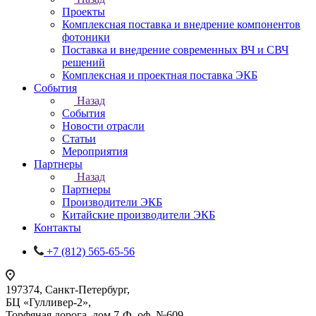
Проекты
Комплексная поставка и внедрение компонентов
фотоники
Поставка и внедрение современных ВЧ и СВЧ
решений
Комплексная и проектная поставка ЭКБ
События
Назад
События
Новости отрасли
Статьи
Мероприятия
Партнеры
Назад
Партнеры
Производители ЭКБ
Китайские производители ЭКБ
Контакты
+7 (812) 565-65-56
197374, Санкт-Петербург,
БЦ «Гулливер-2»,
Торфяная дорога, дом 7-Ф, оф. №609