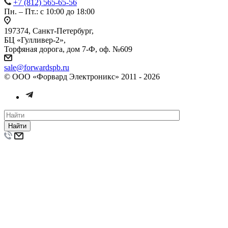
+7 (812) 565-65-56
Пн. – Пт.: с 10:00 до 18:00
197374, Санкт-Петербург,
БЦ «Гулливер-2»,
Торфяная дорога, дом 7-Ф, оф. №609
sale@forwardspb.ru
© ООО «Форвард Электроникс» 2011 - 2026
Найти