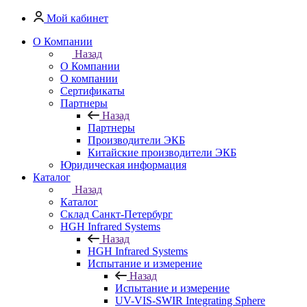
Мой кабинет
О Компании
Назад
О Компании
О компании
Сертификаты
Партнеры
Назад
Партнеры
Производители ЭКБ
Китайские производители ЭКБ
Юридическая информация
Каталог
Назад
Каталог
Cклад Санкт-Петербург
HGH Infrared Systems
Назад
HGH Infrared Systems
Испытание и измерение
Назад
Испытание и измерение
UV-VIS-SWIR Integrating Sphere