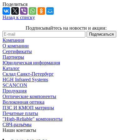
Поделиться
Назад к списку
Подписывайтесь на новости и акции:
Компания
О компании
Сертификаты
Партнеры
Юридическая информация
Каталог
Cклад Санкт-Петербург
HGH Infrared Systems
SCANCON
Продукция
Оптические компоненты
Волоконная оптика
ПЗС И КМОП матрицы
Печатные платы
"High-Reliable" компоненты
СВЧ-разъёмы
Наши контакты