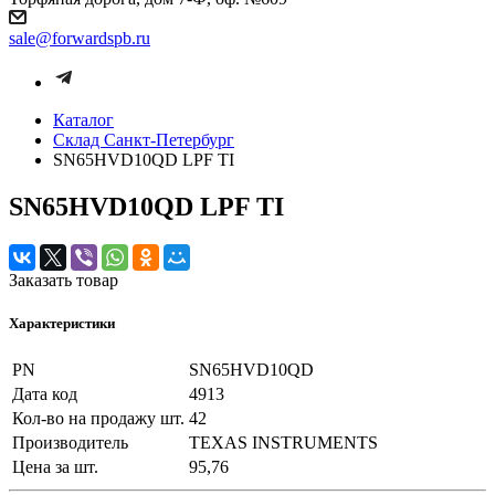
sale@forwardspb.ru
Каталог
Cклад Санкт-Петербург
SN65HVD10QD LPF TI
SN65HVD10QD LPF TI
Заказать товар
Характеристики
PN
SN65HVD10QD
Дата код
4913
Кол-во на продажу шт.
42
Производитель
TEXAS INSTRUMENTS
Цена за шт.
95,76