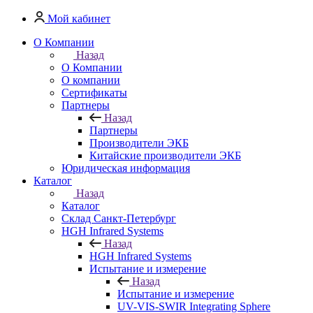
Мой кабинет
О Компании
Назад
О Компании
О компании
Сертификаты
Партнеры
Назад
Партнеры
Производители ЭКБ
Китайские производители ЭКБ
Юридическая информация
Каталог
Назад
Каталог
Cклад Санкт-Петербург
HGH Infrared Systems
Назад
HGH Infrared Systems
Испытание и измерение
Назад
Испытание и измерение
UV-VIS-SWIR Integrating Sphere