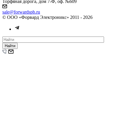
Торфяная дорога, дом 7-Ф, оф. №609
sale@forwardspb.ru
© ООО «Форвард Электроникс» 2011 - 2026
Найти