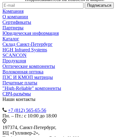
Компания
О компании
Сертификаты
Партнеры
Юридическая информация
Каталог
Cклад Санкт-Петербург
HGH Infrared Systems
SCANCON
Продукция
Оптические компоненты
Волоконная оптика
ПЗС И КМОП матрицы
Печатные платы
"High-Reliable" компоненты
СВЧ-разъёмы
Наши контакты
+7 (812) 565-65-56
Пн. – Пт.: с 10:00 до 18:00
197374, Санкт-Петербург,
БЦ «Гулливер-2»,