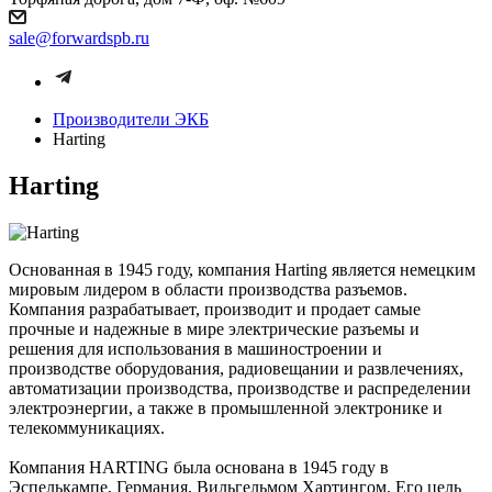
sale@forwardspb.ru
Производители ЭКБ
Harting
Harting
Основанная в 1945 году, компания Harting является немецким
мировым лидером в области производства разъемов.
Компания разрабатывает, производит и продает самые
прочные и надежные в мире электрические разъемы и
решения для использования в машиностроении и
производстве оборудования, радиовещании и развлечениях,
автоматизации производства, производстве и распределении
электроэнергии, а также в промышленной электронике и
телекоммуникациях.
Компания HARTING была основана в 1945 году в
Эспелькампе, Германия, Вильгельмом Хартингом. Его цель