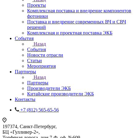
Проекты
Комплексная поставка и внедрение компонентов
фотоники
Поставка и внедрение современных ВЧ и СВЧ
решений
Комплексная и проектная поставка ЭКБ
События
Назад
События
Новости отрасли
Статьи
Мероприятия
Партнеры
Назад
Партнеры
Производители ЭКБ
Китайские производители ЭКБ
Контакты
+7 (812) 565-65-56
197374, Санкт-Петербург,
БЦ «Гулливер-2»,
Торфяная дорога, дом 7-Ф, оф. №609