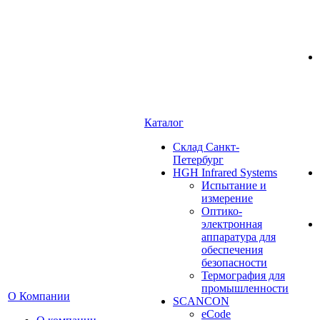
Каталог
Cклад Санкт-
Петербург
HGH Infrared Systems
Испытание и
измерение
Оптико-
электронная
аппаратура для
обеспечения
безопасности
Термография для
промышленности
О Компании
SCANCON
eCode