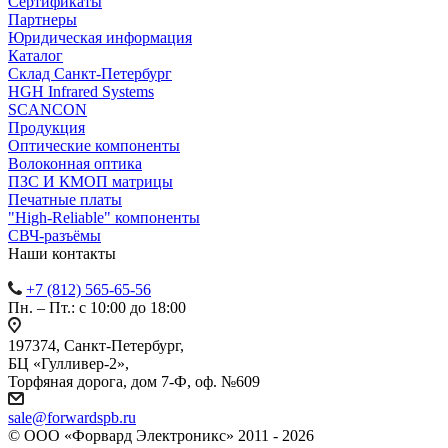
Сертификаты
Партнеры
Юридическая информация
Каталог
Cклад Санкт-Петербург
HGH Infrared Systems
SCANCON
Продукция
Оптические компоненты
Волоконная оптика
ПЗС И КМОП матрицы
Печатные платы
"High-Reliable" компоненты
СВЧ-разъёмы
Наши контакты
+7 (812) 565-65-56
Пн. – Пт.: с 10:00 до 18:00
197374, Санкт-Петербург,
БЦ «Гулливер-2»,
Торфяная дорога, дом 7-Ф, оф. №609
sale@forwardspb.ru
© ООО «Форвард Электроникс» 2011 - 2026