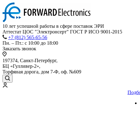
10 лет успешной работы
в сфере
поставок ЭРИ
Аттестат ЦОС "Электронсерт" ГОСТ Р ИСО 9001-2015
+7 (812) 565-65-56
Пн. – Пт.: с 10:00 до 18:00
Заказать звонок
197374, Санкт-Петербург,
БЦ «Гулливер-2»,
Торфяная дорога, дом 7-Ф, оф. №609
Подб