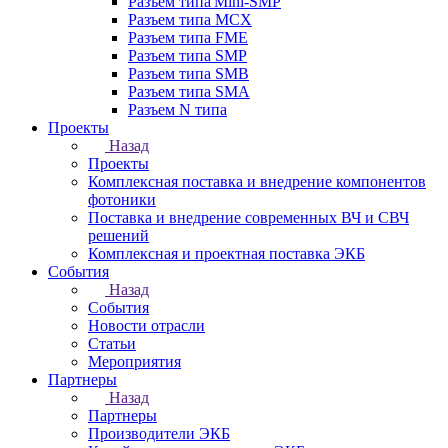
Разъем типа Mini-SMP
Разъем типа MCX
Разъем типа FME
Разъем типа SMP
Разъем типа SMB
Разъем типа SMA
Разъем N типа
Проекты
Назад
Проекты
Комплексная поставка и внедрение компонентов
фотоники
Поставка и внедрение современных ВЧ и СВЧ
решений
Комплексная и проектная поставка ЭКБ
События
Назад
События
Новости отрасли
Статьи
Мероприятия
Партнеры
Назад
Партнеры
Производители ЭКБ