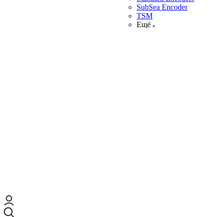
SubSea Encoder
TSM
Ещё