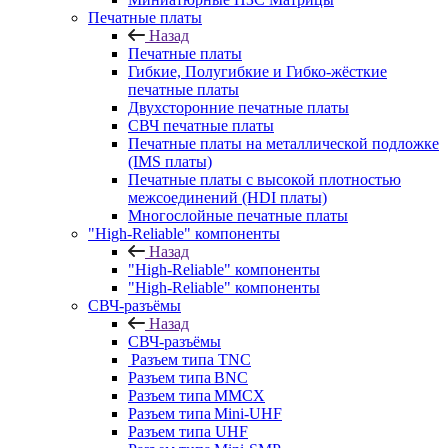
Печатные платы
Назад
Печатные платы
Гибкие, Полугибкие и Гибко-жёсткие
печатные платы
Двухсторонние печатные платы
СВЧ печатные платы
Печатные платы на металлической подложке
(IMS платы)
Печатные платы с высокой плотностью
межсоединений (HDI платы)
Многослойные печатные платы
"High-Reliable" компоненты
Назад
"High-Reliable" компоненты
"High-Reliable" компоненты
СВЧ-разъёмы
Назад
СВЧ-разъёмы
Разъем типа TNC
Разъем типа BNC
Разъем типа MMCX
Разъем типа Mini-UHF
Разъем типа UHF