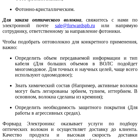
Фотонно-кристаллическим.
Для заказа оптического волокна
, свяжитесь с нами по
электронной почте
sale@forwardspb.ru
или напрямую
сотруднику, ответственному за направление фотоники.
Чтобы подобрать оптоволокно для конкретного применения,
важно:
Определить объем передаваемой информации и тип
кабеля (Для больших объемов в ВОЛС подойдет
многомодовое. Для точных и научных целей, чаще всего
используют одномодовое);
Знать химический состав (Например, активные волокна
могут быть легированы эрбием, тулием, иттербием. В
основном, волокна сделаны из кремния);
Определить необходимость защитного покрытия (Для
работы в агрессивных средах).
Форвард Электроникс оказывает услуги по подбору
оптических волокон и осуществляет доставку до клиента.
Качество продукта и высокая скорость доставки