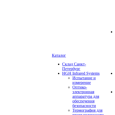
Каталог
Cклад Санкт-
Петербург
HGH Infrared Systems
Испытание и
измерение
Оптико-
электронная
аппаратура для
обеспечения
безопасности
Термография для
промышленности