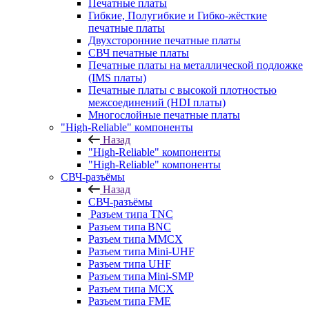
Печатные платы
Гибкие, Полугибкие и Гибко-жёсткие
печатные платы
Двухсторонние печатные платы
СВЧ печатные платы
Печатные платы на металлической подложке
(IMS платы)
Печатные платы с высокой плотностью
межсоединений (HDI платы)
Многослойные печатные платы
"High-Reliable" компоненты
Назад
"High-Reliable" компоненты
"High-Reliable" компоненты
СВЧ-разъёмы
Назад
СВЧ-разъёмы
Разъем типа TNC
Разъем типа BNC
Разъем типа MMCX
Разъем типа Mini-UHF
Разъем типа UHF
Разъем типа Mini-SMP
Разъем типа MCX
Разъем типа FME