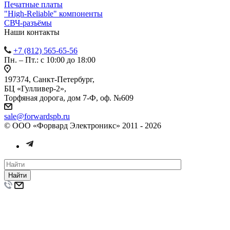
Печатные платы
"High-Reliable" компоненты
СВЧ-разъёмы
Наши контакты
+7 (812) 565-65-56
Пн. – Пт.: с 10:00 до 18:00
197374, Санкт-Петербург,
БЦ «Гулливер-2»,
Торфяная дорога, дом 7-Ф, оф. №609
sale@forwardspb.ru
© ООО «Форвард Электроникс» 2011 - 2026
Найти