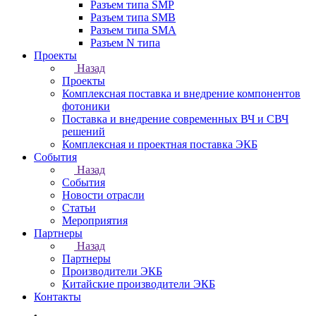
Разъем типа SMP
Разъем типа SMB
Разъем типа SMA
Разъем N типа
Проекты
Назад
Проекты
Комплексная поставка и внедрение компонентов
фотоники
Поставка и внедрение современных ВЧ и СВЧ
решений
Комплексная и проектная поставка ЭКБ
События
Назад
События
Новости отрасли
Статьи
Мероприятия
Партнеры
Назад
Партнеры
Производители ЭКБ
Китайские производители ЭКБ
Контакты