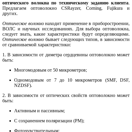
оптического волокна по техническому заданию клиента
.
Предлагаем оптоволокно CSRayzer, Corning, Fujikura и
других.
Оптическое волокно
находит применение в приборостроении,
ВОЛС и научных исследованиях. Для выбора оптоволокна,
следует знать, какие характеристики будут определяющими.
Оптическое волокно
бывает следующих типов, в зависимости
от сравниваемой характеристики:
1. В зависимости от диметра сердцевины оптоволокно может
быть:
Многомодовым от 50 микрометров;
Одномодовым от 7 до 10 микрометров (SMF, DSF,
NZDSF).
2. В зависимости от оптических свойств оптоволокно может
быть:
Активным и пассивным;
С сохранением поляризации (PM);
Фоточувствительным;