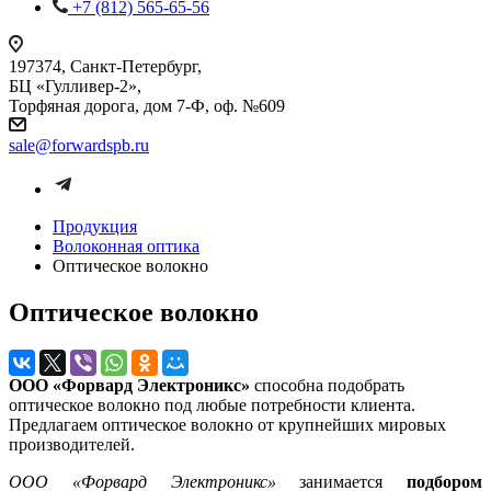
+7 (812) 565-65-56
197374, Санкт-Петербург,
БЦ «Гулливер-2»,
Торфяная дорога, дом 7-Ф, оф. №609
sale@forwardspb.ru
Продукция
Волоконная оптика
Оптическое волокно
Оптическое волокно
ООО «Форвард Электроникс»
способна подобрать
оптическое волокно под любые потребности клиента.
Предлагаем оптическое волокно от крупнейших мировых
производителей.
ООО «Форвард Электроникс»
занимается
подбором