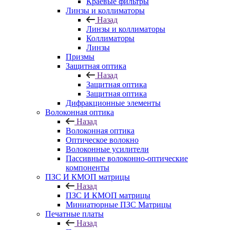
Краевые фильтры
Линзы и коллиматоры
Назад
Линзы и коллиматоры
Коллиматоры
Линзы
Призмы
Защитная оптика
Назад
Защитная оптика
Защитная оптика
Дифракционные элементы
Волоконная оптика
Назад
Волоконная оптика
Оптическое волокно
Волоконные усилители
Пассивные волоконно-оптические
компоненты
ПЗС И КМОП матрицы
Назад
ПЗС И КМОП матрицы
Миниатюрные ПЗС Матрицы
Печатные платы
Назад