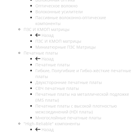
Оптическое волокно
Волоконные усилители
Пассивные волоконно-оптические
компоненты
ПЗС И КМОП матрицы
Назад
ПЗС И КМОП матрицы
Миниатюрные ПЗС Матрицы
Печатные платы
Назад
Печатные платы
Гибкие, Полугибкие и Гибко-жёсткие печатные
платы
Двухсторонние печатные платы
СВЧ печатные платы
Печатные платы на металлической подложке
(IMS платы)
Печатные платы с высокой плотностью
межсоединений (HDI платы)
Многослойные печатные платы
"High-Reliable" компоненты
Назад