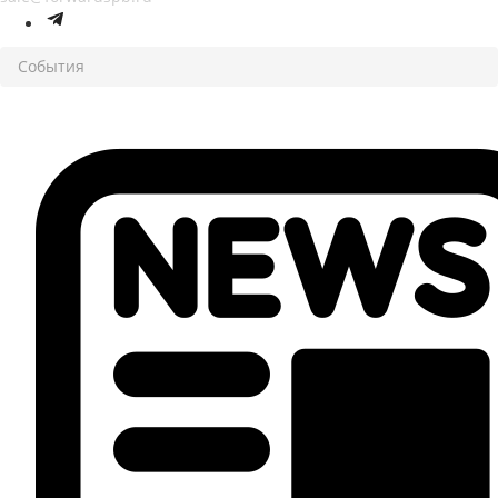
События