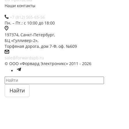
Наши контакты
+7 (812) 565-65-56
Пн. – Пт.: с 10:00 до 18:00
197374, Санкт-Петербург,
БЦ «Гулливер-2»,
Торфяная дорога, дом 7-Ф, оф. №609
sale@forwardspb.ru
© ООО «Форвард Электроникс» 2011 - 2026
Найти