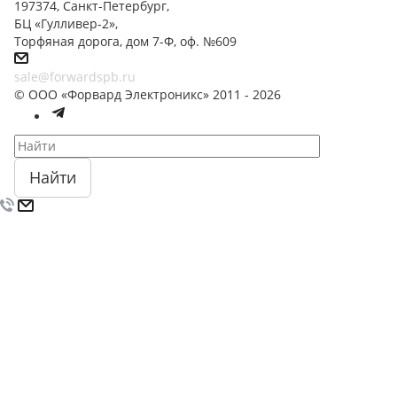
197374, Санкт-Петербург,
БЦ «Гулливер-2»,
Торфяная дорога, дом 7-Ф, оф. №609
sale@forwardspb.ru
© ООО «Форвард Электроникс» 2011 - 2026
Найти