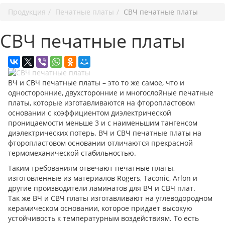
Продукция
Печатные платы
СВЧ печатные платы
СВЧ печатные платы
ВЧ и СВЧ печатные платы – это то же самое, что и
односторонние, двухсторонние и многослойные печатные
платы, которые изготавливаются на фторопластовом
основании с коэффициентом диэлектрической
проницаемости меньше 3 и с наименьшим тангенсом
диэлектрических потерь. ВЧ и СВЧ печатные платы на
фторопластовом основании отличаются прекрасной
термомеханической стабильностью.
Таким требованиям отвечают печатные платы,
изготовленные из материалов Rogers, Taconic, Arlon и
другие производители ламинатов для ВЧ и СВЧ плат.
Так же ВЧ и СВЧ платы изготавливают на углеводородном
керамическом основании, которое придает высокую
устойчивость к температурным воздействиям. То есть