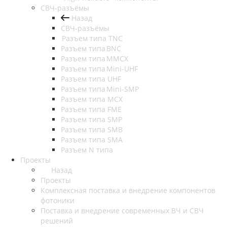
СВЧ-разъёмы
Назад
СВЧ-разъёмы
Разъем типа TNC
Разъем типа BNC
Разъем типа MMCX
Разъем типа Mini-UHF
Разъем типа UHF
Разъем типа Mini-SMP
Разъем типа MCX
Разъем типа FME
Разъем типа SMP
Разъем типа SMB
Разъем типа SMA
Разъем N типа
Проекты
Назад
Проекты
Комплексная поставка и внедрение компонентов
фотоники
Поставка и внедрение современных ВЧ и СВЧ
решений