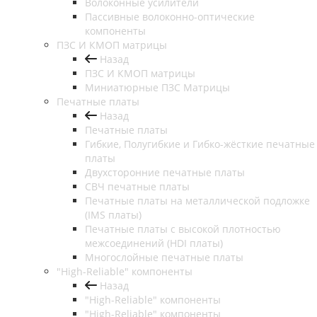
Волоконные усилители
Пассивные волоконно-оптические
компоненты
ПЗС И КМОП матрицы
Назад
ПЗС И КМОП матрицы
Миниатюрные ПЗС Матрицы
Печатные платы
Назад
Печатные платы
Гибкие, Полугибкие и Гибко-жёсткие печатные
платы
Двухсторонние печатные платы
СВЧ печатные платы
Печатные платы на металлической подложке
(IMS платы)
Печатные платы с высокой плотностью
межсоединений (HDI платы)
Многослойные печатные платы
"High-Reliable" компоненты
Назад
"High-Reliable" компоненты
"High-Reliable" компоненты