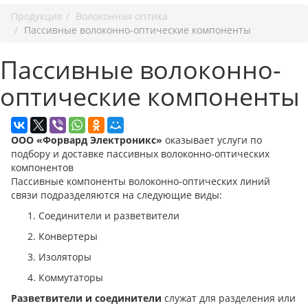
Продукция
Волоконная оптика
Пассивные волоконно-оптические компоненты
Пассивные волоконно-
оптические компоненты
О
ОО «Форвард Электроникс»
оказывает услуги по
подбору и доставке пассивных волоконно-оптических
компонентов
Пассивные компоненты волоконно-оптических линий
связи подразделяются на следующие виды:
Соединители и разветвители
Конвертеры
Изоляторы
Коммутаторы
Разветвители и соединители
служат для разделения или