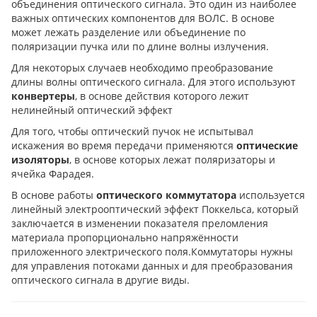
объединения оптического сигнала. Это один из наиболее
важных оптических компонентов для ВОЛС. В основе
может лежать разделение или объединение по
поляризации пучка или по длине волны излучения.
Для некоторых случаев необходимо преобразование
длины волны оптического сигнала. Для этого используют
конвертеры
, в основе действия которого лежит
нелинейный оптический эффект
Для того, чтобы оптический пучок не испытывал
искажения во время передачи применяются
оптические
изоляторы
, в основе которых лежат поляризаторы и
ячейка Фарадея.
В основе работы
оптического коммутатора
используется
линейный электрооптический эффект Поккельса, который
заключается в изменении показателя преломления
материала пропорционально напряжённости
приложенного электрического поля.Коммутаторы нужны
для управления потоками данных и для преобразования
оптического сигнала в другие виды.