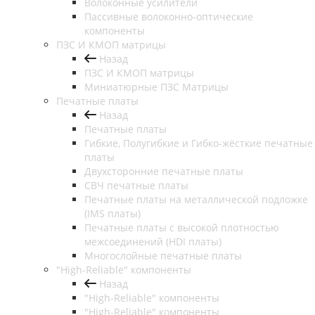
Волоконные усилители
Пассивные волоконно-оптические
компоненты
ПЗС И КМОП матрицы
Назад
ПЗС И КМОП матрицы
Миниатюрные ПЗС Матрицы
Печатные платы
Назад
Печатные платы
Гибкие, Полугибкие и Гибко-жёсткие печатные
платы
Двухсторонние печатные платы
СВЧ печатные платы
Печатные платы на металлической подложке
(IMS платы)
Печатные платы с высокой плотностью
межсоединений (HDI платы)
Многослойные печатные платы
"High-Reliable" компоненты
Назад
"High-Reliable" компоненты
"High-Reliable" компоненты