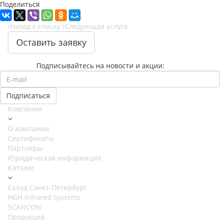
Поделиться
Назад к списку
Следующая услуга
Оставить заявку
Подписывайтесь на новости и акции:
Компания
О компании
Сертификаты
Партнеры
Юридическая информация
Каталог
Cклад Санкт-Петербург
HGH Infrared Systems
SCANCON
Продукция