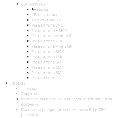
СВЧ-разъёмы
Назад
СВЧ-разъёмы
Разъем типа TNC
Разъем типа BNC
Разъем типа MMCX
Разъем типа Mini-UHF
Разъем типа UHF
Разъем типа Mini-SMP
Разъем типа MCX
Разъем типа FME
Разъем типа SMP
Разъем типа SMB
Разъем типа SMA
Разъем N типа
Проекты
Назад
Проекты
Комплексная поставка и внедрение компонентов
фотоники
Поставка и внедрение современных ВЧ и СВЧ
решений