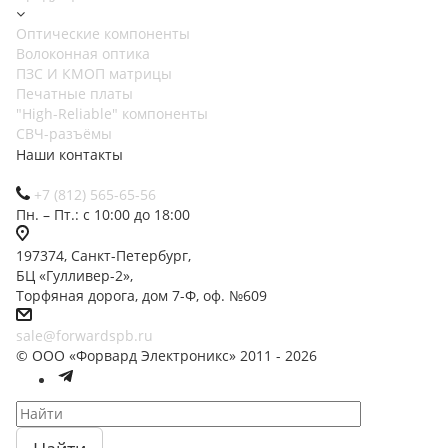
Оптические компоненты
Волоконная оптика
ПЗС И КМОП матрицы
Печатные платы
"High-Reliable" компоненты
СВЧ-разъёмы
Наши контакты
+7 (812) 565-65-56
Пн. – Пт.: с 10:00 до 18:00
197374, Санкт-Петербург,
БЦ «Гулливер-2»,
Торфяная дорога, дом 7-Ф, оф. №609
sale@forwardspb.ru
© ООО «Форвард Электроникс» 2011 - 2026