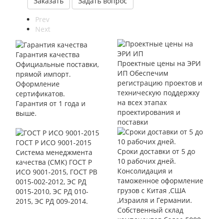
Заказать
Задать вопрос
Prev
Next
Гарантия качества
Проектные цены на ЭРИ
Официальные поставки,
ИП
Обеспечим
прямой импорт.
регистрацию проектов и
Оформление
техническую поддержку
сертификатов.
на всех этапах
Гарантия от 1 года и
проектирования и
выше.
поставки
ГОСТ Р ИСО 9001-2015
Сроки доставки от 5 до
Cистема менеджмента
10 рабочих дней.
качества (СМК) ГОСТ Р
Консолидация и
ИСО 9001-2015, ГОСТ РВ
таможенное оформление
0015-002-2012, ЭС РД
грузов с Китая ,США
0015-2010, ЭС РД 010-
,Израиля и Германии.
2015, ЭС РД 009-2014.
Собственный склад