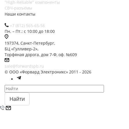
"High-Reliable" компоненты
СВЧ-разъёмы
Наши контакты
+7 (812) 565-65-56
Пн. – Пт.: с 10:00 до 18:00
197374, Санкт-Петербург,
БЦ «Гулливер-2»,
Торфяная дорога, дом 7-Ф, оф. №609
sale@forwardspb.ru
© ООО «Форвард Электроникс» 2011 - 2026
Найти