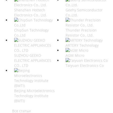
Shenzhen Hottech
Geehy Semiconductor
Electronics Co., Ltd.
Co.,Ltd.
ChipSun Technology
Thunder Precision
Co.,Ltd
Resistor Co., Ltd.
ARTERY Technology
SUZHOU GEEKO
AGM Micro
ELECTRIC APPLIANCES
CO., LTD
Taiyuan Electronics Co
Beijing Microelectronics
Technology Institute
(BMTI)
Все статьи