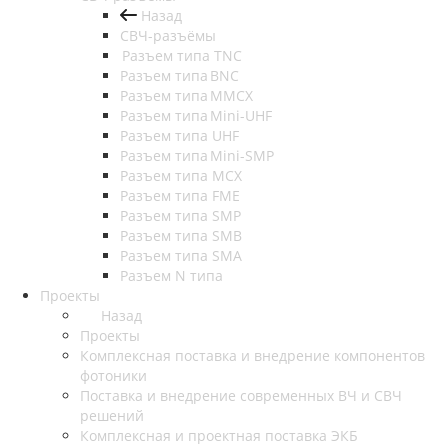
Назад
СВЧ-разъёмы
Разъем типа TNC
Разъем типа BNC
Разъем типа MMCX
Разъем типа Mini-UHF
Разъем типа UHF
Разъем типа Mini-SMP
Разъем типа MCX
Разъем типа FME
Разъем типа SMP
Разъем типа SMB
Разъем типа SMA
Разъем N типа
Проекты
Назад
Проекты
Комплексная поставка и внедрение компонентов
фотоники
Поставка и внедрение современных ВЧ и СВЧ
решений
Комплексная и проектная поставка ЭКБ