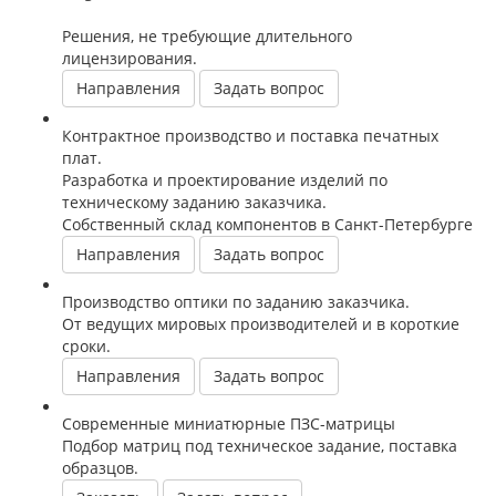
Решения, не требующие длительного
лицензирования.
Направления
Задать вопрос
Контрактное производство и поставка печатных
плат.
Разработка и проектирование изделий по
техническому заданию заказчика.
Собственный склад компонентов в Санкт-Петербурге
Направления
Задать вопрос
Производство оптики по заданию заказчика.
От ведущих мировых производителей и в короткие
сроки.
Направления
Задать вопрос
Современные миниатюрные ПЗС-матрицы
Подбор матриц под техническое задание, поставка
образцов.