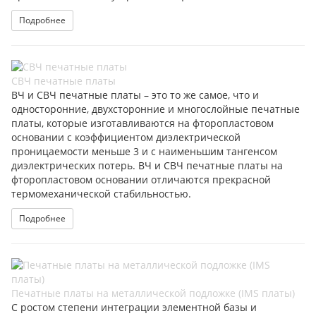
Подробнее
СВЧ печатные платы
ВЧ и СВЧ печатные платы – это то же самое, что и
односторонние, двухсторонние и многослойные печатные
платы, которые изготавливаются на фторопластовом
основании с коэффициентом диэлектрической
проницаемости меньше 3 и с наименьшим тангенсом
диэлектрических потерь. ВЧ и СВЧ печатные платы на
фторопластовом основании отличаются прекрасной
термомеханической стабильностью.
Подробнее
Печатные платы на металлической подложке (IMS платы)
С ростом степени интеграции элементной базы и