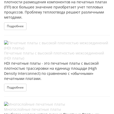
плотности размещения компонентов на печатных платах
(ПП) все большее значение приобретает учет тепловых
процессов. Проблему теплоотвода решают различными
методами.
Подробнее
Печатные платы с высокой плотностью межсоединений
(HDI платы)
HDI печатные платы - это печатные платы с высокой
плотностью трассировки на единицу площади (High
Density Interconnect) по сравнению с «обычными»
печатными платами.
Подробнее
Многослойные печатные платы