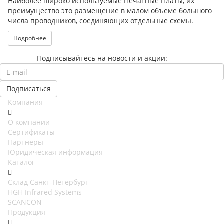
Наиболее широко используемые Печатные Платы, их
преимущество это размещение в малом объеме большого
числа проводников, соединяющих отдельные схемы.
Подробнее
Подписывайтесь на новости и акции:
Компания
О компании
Сертификаты
Партнеры
Юридическая информация
Каталог
Cклад Санкт-Петербург
HGH Infrared Systems
SCANCON
Продукция