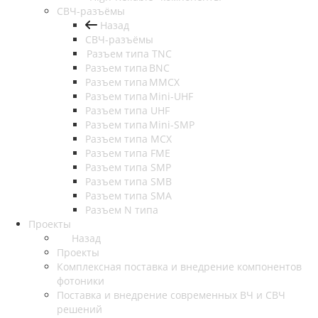
СВЧ-разъёмы
Назад
СВЧ-разъёмы
Разъем типа TNC
Разъем типа BNC
Разъем типа MMCX
Разъем типа Mini-UHF
Разъем типа UHF
Разъем типа Mini-SMP
Разъем типа MCX
Разъем типа FME
Разъем типа SMP
Разъем типа SMB
Разъем типа SMA
Разъем N типа
Проекты
Назад
Проекты
Комплексная поставка и внедрение компонентов
фотоники
Поставка и внедрение современных ВЧ и СВЧ
решений