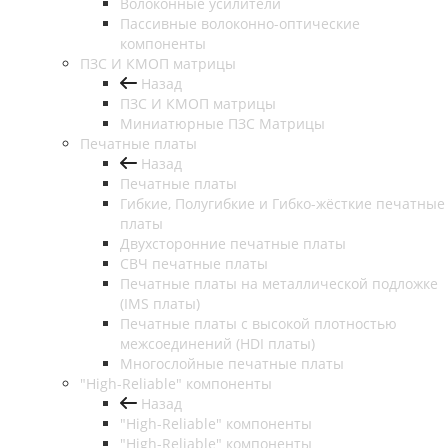
Волоконные усилители
Пассивные волоконно-оптические
компоненты
ПЗС И КМОП матрицы
Назад
ПЗС И КМОП матрицы
Миниатюрные ПЗС Матрицы
Печатные платы
Назад
Печатные платы
Гибкие, Полугибкие и Гибко-жёсткие печатные
платы
Двухсторонние печатные платы
СВЧ печатные платы
Печатные платы на металлической подложке
(IMS платы)
Печатные платы с высокой плотностью
межсоединений (HDI платы)
Многослойные печатные платы
"High-Reliable" компоненты
Назад
"High-Reliable" компоненты
"High-Reliable" компоненты