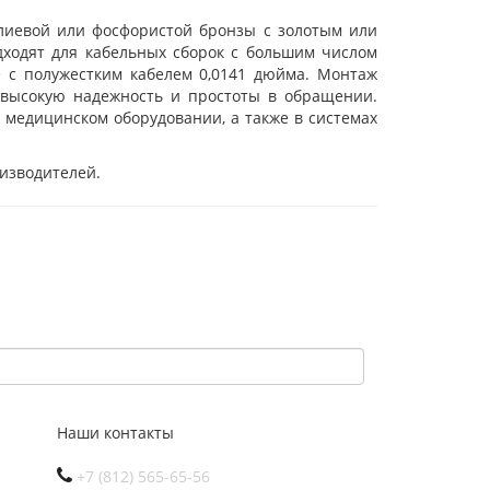
лиевой или фосфористой бронзы с золотым или
ходят для кабельных сборок с большим числом
е с полужестким кабелем 0,0141 дюйма. Монтаж
 высокую надежность и простоты в обращении.
медицинском оборудовании, а также в системах
изводителей.
Наши контакты
+7 (812) 565-65-56