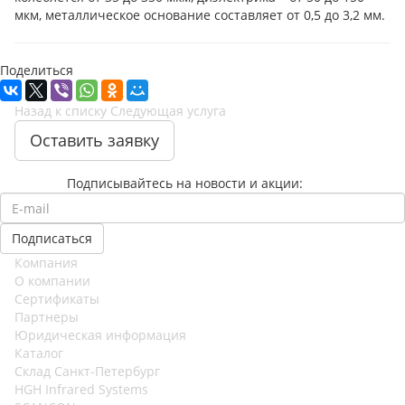
мкм, металлическое основание составляет от 0,5 до 3,2 мм.
Поделиться
Назад к списку
Следующая услуга
Оставить заявку
Подписывайтесь на новости и акции:
Компания
О компании
Сертификаты
Партнеры
Юридическая информация
Каталог
Cклад Санкт-Петербург
HGH Infrared Systems