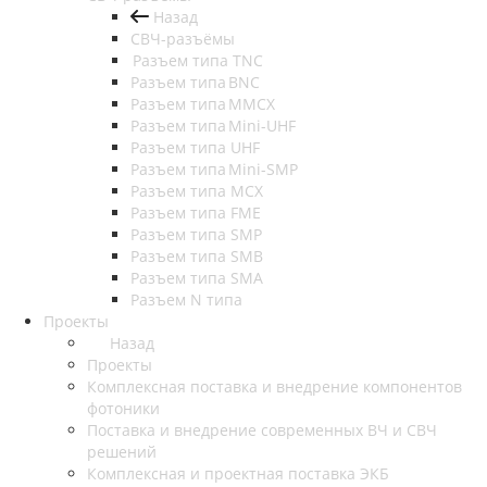
Назад
СВЧ-разъёмы
Разъем типа TNC
Разъем типа BNC
Разъем типа MMCX
Разъем типа Mini-UHF
Разъем типа UHF
Разъем типа Mini-SMP
Разъем типа MCX
Разъем типа FME
Разъем типа SMP
Разъем типа SMB
Разъем типа SMA
Разъем N типа
Проекты
Назад
Проекты
Комплексная поставка и внедрение компонентов
фотоники
Поставка и внедрение современных ВЧ и СВЧ
решений
Комплексная и проектная поставка ЭКБ