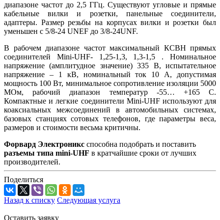
диапазоне частот до 2,5 ГГц. Существуют угловые и прямые
кабельные вилки и розетки, панельные соединители,
адаптеры. Размер резьбы на корпусах вилки и розетки был
уменьшен с 5/8-24 UNEF до 3/8-24UNF.
В рабочем диапазоне частот максимальный КСВН прямых
соединителей Mini-UHF- 1,25-1,3, 1,3-1,5 . Номинальное
напряжение (амплитудное значение) 335 В, испытательное
напряжение – 1 кВ, номинальный ток 10 А, допустимая
мощность 100 Вт, минимальное сопротивление изоляции 5000
МОм, рабочий диапазон температур -55… +165 С.
Компактные и легкие соединители Mini-UHF используют для
коаксиальных межсоединений в автомобильных системах,
базовых станциях сотовых телефонов, где параметры веса,
размеров и стоимости весьма критичны.
Форвард Электроникс
способна подобрать и поставить
разъемы типа mini-UHF
в кратчайшие сроки от лучших
производителей.
Поделиться
Назад к списку
Следующая услуга
Оставить заявку