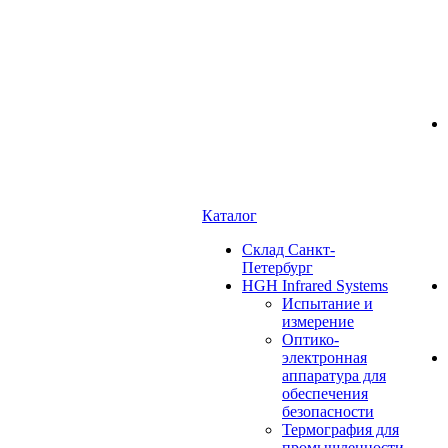
Каталог
Cклад Санкт-
Петербург
HGH Infrared Systems
Испытание и
измерение
Оптико-
электронная
аппаратура для
обеспечения
безопасности
Термография для
промышленности