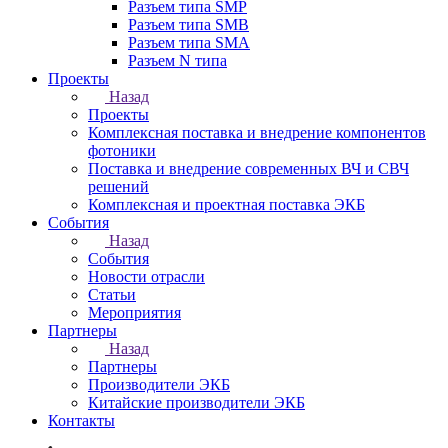
Разъем типа SMP
Разъем типа SMB
Разъем типа SMA
Разъем N типа
Проекты
Назад
Проекты
Комплексная поставка и внедрение компонентов
фотоники
Поставка и внедрение современных ВЧ и СВЧ
решений
Комплексная и проектная поставка ЭКБ
События
Назад
События
Новости отрасли
Статьи
Мероприятия
Партнеры
Назад
Партнеры
Производители ЭКБ
Китайские производители ЭКБ
Контакты