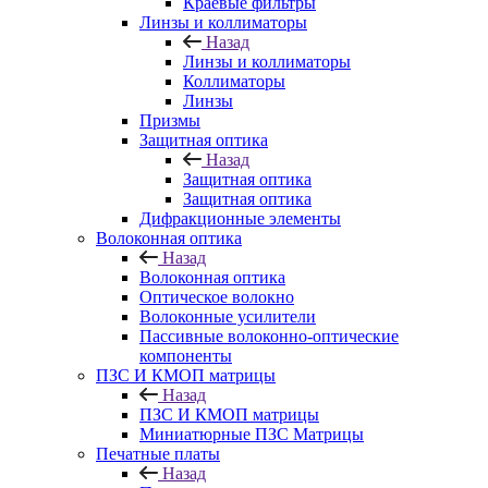
Краевые фильтры
Линзы и коллиматоры
Назад
Линзы и коллиматоры
Коллиматоры
Линзы
Призмы
Защитная оптика
Назад
Защитная оптика
Защитная оптика
Дифракционные элементы
Волоконная оптика
Назад
Волоконная оптика
Оптическое волокно
Волоконные усилители
Пассивные волоконно-оптические
компоненты
ПЗС И КМОП матрицы
Назад
ПЗС И КМОП матрицы
Миниатюрные ПЗС Матрицы
Печатные платы
Назад