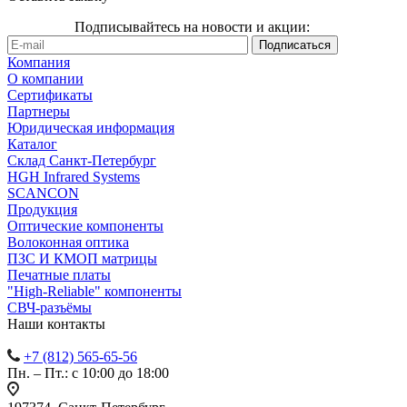
Подписывайтесь на новости и акции:
Компания
О компании
Сертификаты
Партнеры
Юридическая информация
Каталог
Cклад Санкт-Петербург
HGH Infrared Systems
SCANCON
Продукция
Оптические компоненты
Волоконная оптика
ПЗС И КМОП матрицы
Печатные платы
"High-Reliable" компоненты
СВЧ-разъёмы
Наши контакты
+7 (812) 565-65-56
Пн. – Пт.: с 10:00 до 18:00