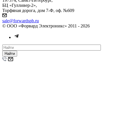
197374, Санкт-Петербург,
БЦ «Гулливер-2»,
Торфяная дорога, дом 7-Ф, оф. №609
sale@forwardspb.ru
© ООО «Форвард Электроникс» 2011 - 2026
Найти