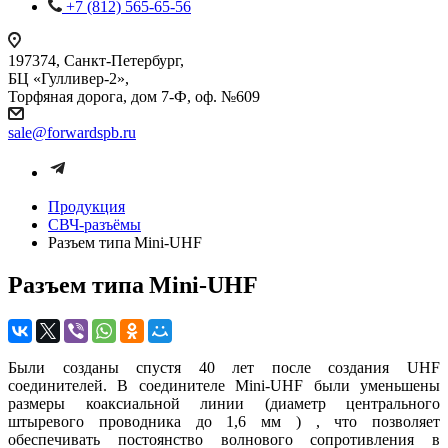
+7 (812) 565-65-56
197374, Санкт-Петербург,
БЦ «Гулливер-2»,
Торфяная дорога, дом 7-Ф, оф. №609
sale@forwardspb.ru
Продукция
СВЧ-разъёмы
Разъем типа Mini-UHF
Разъем типа Mini-UHF
Были созданы спустя 40 лет после создания UHF
соединителей. В соединителе Mini-UHF были уменьшены
размеры коаксиальной линии (диаметр центрального
штыревого проводника до 1,6 мм ) , что позволяет
обеспечивать постоянство волнового сопротивления в