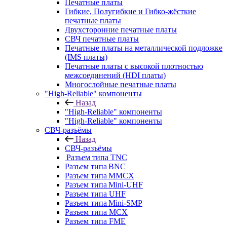
Печатные платы
Гибкие, Полугибкие и Гибко-жёсткие
печатные платы
Двухсторонние печатные платы
СВЧ печатные платы
Печатные платы на металлической подложке
(IMS платы)
Печатные платы с высокой плотностью
межсоединений (HDI платы)
Многослойные печатные платы
"High-Reliable" компоненты
Назад
"High-Reliable" компоненты
"High-Reliable" компоненты
СВЧ-разъёмы
Назад
СВЧ-разъёмы
Разъем типа TNC
Разъем типа BNC
Разъем типа MMCX
Разъем типа Mini-UHF
Разъем типа UHF
Разъем типа Mini-SMP
Разъем типа MCX
Разъем типа FME