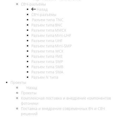
СВЧ-разъёмы
Назад
СВЧ-разъёмы
Разъем типа TNC
Разъем типа BNC
Разъем типа MMCX
Разъем типа Mini-UHF
Разъем типа UHF
Разъем типа Mini-SMP
Разъем типа MCX
Разъем типа FME
Разъем типа SMP
Разъем типа SMB
Разъем типа SMA
Разъем N типа
Проекты
Назад
Проекты
Комплексная поставка и внедрение компонентов
фотоники
Поставка и внедрение современных ВЧ и СВЧ
решений