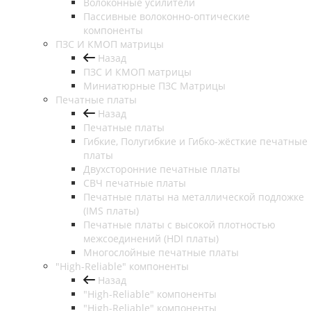
Волоконные усилители
Пассивные волоконно-оптические
компоненты
ПЗС И КМОП матрицы
Назад
ПЗС И КМОП матрицы
Миниатюрные ПЗС Матрицы
Печатные платы
Назад
Печатные платы
Гибкие, Полугибкие и Гибко-жёсткие печатные
платы
Двухсторонние печатные платы
СВЧ печатные платы
Печатные платы на металлической подложке
(IMS платы)
Печатные платы с высокой плотностью
межсоединений (HDI платы)
Многослойные печатные платы
"High-Reliable" компоненты
Назад
"High-Reliable" компоненты
"High-Reliable" компоненты