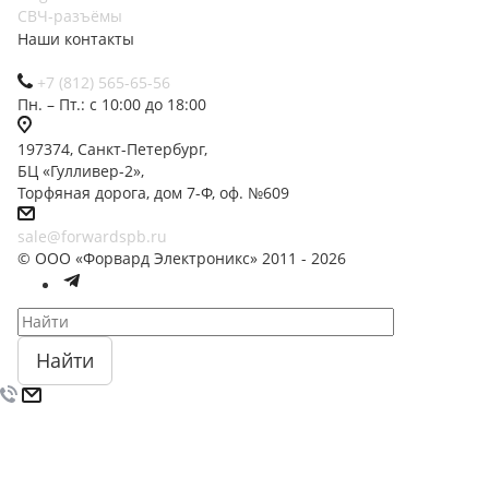
СВЧ-разъёмы
Наши контакты
+7 (812) 565-65-56
Пн. – Пт.: с 10:00 до 18:00
197374, Санкт-Петербург,
БЦ «Гулливер-2»,
Торфяная дорога, дом 7-Ф, оф. №609
sale@forwardspb.ru
© ООО «Форвард Электроникс» 2011 - 2026
Найти