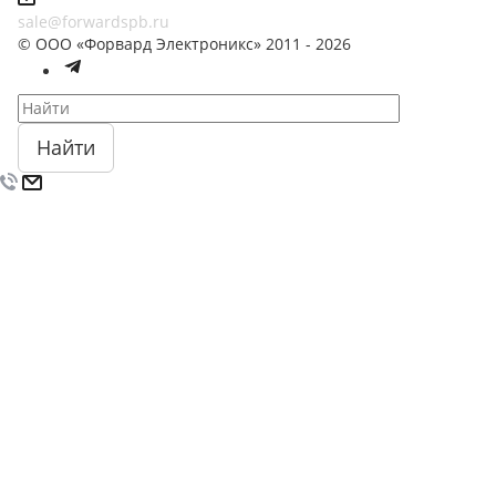
sale@forwardspb.ru
© ООО «Форвард Электроникс» 2011 - 2026
Найти