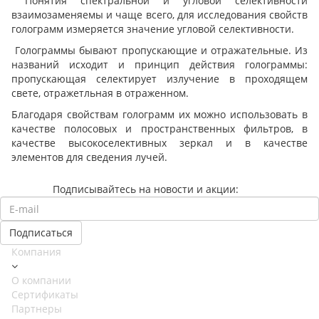
Понятия спектральной и угловой селективности
взаимозаменяемы и чаще всего, для исследования свойств
голограмм измеряется значение угловой селективности.
Голограммы бывают пропускающие и отражательные. Из
названий исходит и принцип действия голограммы:
пропускающая селектирует излучение в проходящем
свете, отражетльная в отраженном.
Благодаря свойствам голограмм их можно использовать в
качестве полосовых и пространственных фильтров, в
качестве высокоселективных зеркал и в качестве
элементов для сведения лучей.
Подписывайтесь на новости и акции:
Компания
О компании
Сертификаты
Партнеры