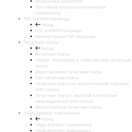
Волоконные усилители
Пассивные волоконно-оптические
компоненты
ПЗС И КМОП матрицы
Назад
ПЗС И КМОП матрицы
Миниатюрные ПЗС Матрицы
Печатные платы
Назад
Печатные платы
Гибкие, Полугибкие и Гибко-жёсткие печатные
платы
Двухсторонние печатные платы
СВЧ печатные платы
Печатные платы на металлической подложке
(IMS платы)
Печатные платы с высокой плотностью
межсоединений (HDI платы)
Многослойные печатные платы
"High-Reliable" компоненты
Назад
"High-Reliable" компоненты
"High-Reliable" компоненты