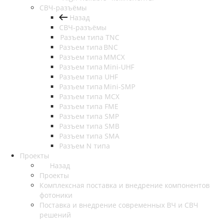
СВЧ-разъёмы
Назад
СВЧ-разъёмы
Разъем типа TNC
Разъем типа BNC
Разъем типа MMCX
Разъем типа Mini-UHF
Разъем типа UHF
Разъем типа Mini-SMP
Разъем типа MCX
Разъем типа FME
Разъем типа SMP
Разъем типа SMB
Разъем типа SMA
Разъем N типа
Проекты
Назад
Проекты
Комплексная поставка и внедрение компонентов
фотоники
Поставка и внедрение современных ВЧ и СВЧ
решений