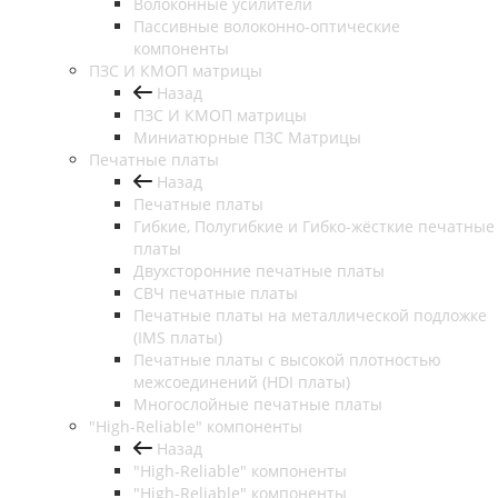
Волоконные усилители
Пассивные волоконно-оптические
компоненты
ПЗС И КМОП матрицы
Назад
ПЗС И КМОП матрицы
Миниатюрные ПЗС Матрицы
Печатные платы
Назад
Печатные платы
Гибкие, Полугибкие и Гибко-жёсткие печатные
платы
Двухсторонние печатные платы
СВЧ печатные платы
Печатные платы на металлической подложке
(IMS платы)
Печатные платы с высокой плотностью
межсоединений (HDI платы)
Многослойные печатные платы
"High-Reliable" компоненты
Назад
"High-Reliable" компоненты
"High-Reliable" компоненты