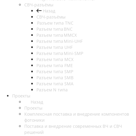
СВЧ-разъёмы
Назад
СВЧ-разъёмы
Разъем типа TNC
Разъем типа BNC
Разъем типа MMCX
Разъем типа Mini-UHF
Разъем типа UHF
Разъем типа Mini-SMP
Разъем типа MCX
Разъем типа FME
Разъем типа SMP
Разъем типа SMB
Разъем типа SMA
Разъем N типа
Проекты
Назад
Проекты
Комплексная поставка и внедрение компонентов
фотоники
Поставка и внедрение современных ВЧ и СВЧ
решений