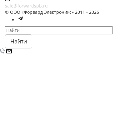
sale@forwardspb.ru
© ООО «Форвард Электроникс» 2011 - 2026
Найти