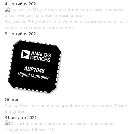
4 сентября 2021
Надежные ВЧ-усилители от Ampleon оптимизированы для
сложных сценариев применения
3 сентября 2021
Общие
Analog Devices завершила приобретение компании Maxim
Integrated
31 августа 2021