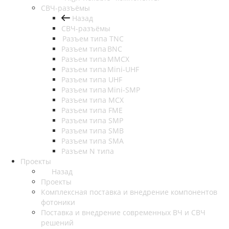
СВЧ-разъёмы
Назад
СВЧ-разъёмы
Разъем типа TNC
Разъем типа BNC
Разъем типа MMCX
Разъем типа Mini-UHF
Разъем типа UHF
Разъем типа Mini-SMP
Разъем типа MCX
Разъем типа FME
Разъем типа SMP
Разъем типа SMB
Разъем типа SMA
Разъем N типа
Проекты
Назад
Проекты
Комплексная поставка и внедрение компонентов
фотоники
Поставка и внедрение современных ВЧ и СВЧ
решений