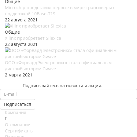
Общие
Microchip представил первые в мире трансиверы с
поддержкой 10Base-T1S
22 августа 2021
Общие
Xilinx приобретает Silexica
22 августа 2021
ООО «Форвард Электроникс» стала официальным
дистрибьютором Gwave
2 марта 2021
Подписывайтесь на новости и акции:
Компания
О компании
Сертификаты
Партнеры