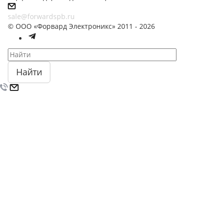
sale@forwardspb.ru
© ООО «Форвард Электроникс» 2011 - 2026
Найти