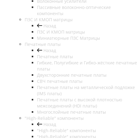
Волоконные усилители
Пассивные волоконно-оптические
компоненты
ПЗС И КМОП матрицы
Назад
ПЗС И КМОП матрицы
Миниатюрные ПЗС Матрицы
Печатные платы
Назад
Печатные платы
Гибкие, Полугибкие и Гибко-жёсткие печатные
платы
Двухсторонние печатные платы
СВЧ печатные платы
Печатные платы на металлической подложке
(IMS платы)
Печатные платы с высокой плотностью
межсоединений (HDI платы)
Многослойные печатные платы
"High-Reliable" компоненты
Назад
"High-Reliable" компоненты
"High-Reliable" компоненты