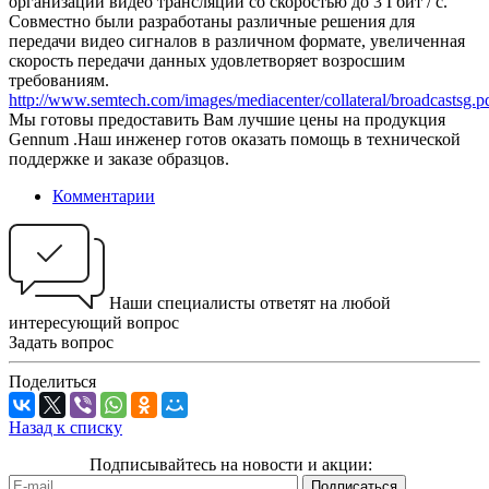
организации видео трансляции со скоростью до 3 Гбит / с.
Совместно были разработаны различные решения для
передачи видео сигналов в различном формате, увеличенная
скорость передачи данных удовлетворяет возросшим
требованиям.
http://www.semtech.com/images/mediacenter/collateral/broadcastsg.p
Мы готовы предоставить Вам лучшие цены на продукция
Gennum .Наш инженер готов оказать помощь в технической
поддержке и заказе образцов.
Комментарии
Наши специалисты ответят на любой
интересующий вопрос
Задать вопрос
Поделиться
Назад к списку
Подписывайтесь на новости и акции: