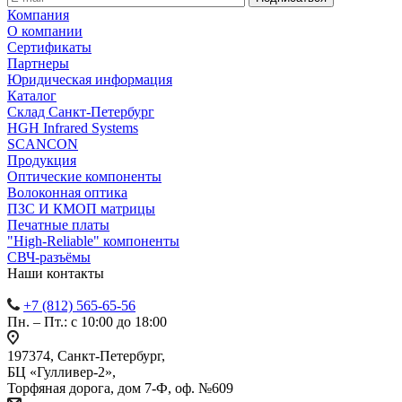
Компания
О компании
Сертификаты
Партнеры
Юридическая информация
Каталог
Cклад Санкт-Петербург
HGH Infrared Systems
SCANCON
Продукция
Оптические компоненты
Волоконная оптика
ПЗС И КМОП матрицы
Печатные платы
"High-Reliable" компоненты
СВЧ-разъёмы
Наши контакты
+7 (812) 565-65-56
Пн. – Пт.: с 10:00 до 18:00
197374, Санкт-Петербург,
БЦ «Гулливер-2»,
Торфяная дорога, дом 7-Ф, оф. №609