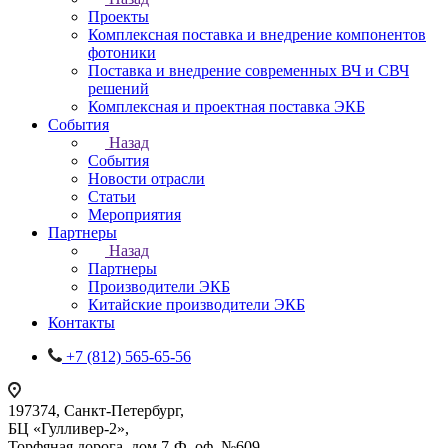
Проекты
Комплексная поставка и внедрение компонентов
фотоники
Поставка и внедрение современных ВЧ и СВЧ
решений
Комплексная и проектная поставка ЭКБ
События
Назад
События
Новости отрасли
Статьи
Мероприятия
Партнеры
Назад
Партнеры
Производители ЭКБ
Китайские производители ЭКБ
Контакты
+7 (812) 565-65-56
197374, Санкт-Петербург,
БЦ «Гулливер-2»,
Торфяная дорога, дом 7-Ф, оф. №609