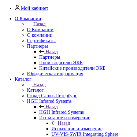
Мой кабинет
О Компании
Назад
О Компании
О компании
Сертификаты
Партнеры
Назад
Партнеры
Производители ЭКБ
Китайские производители ЭКБ
Юридическая информация
Каталог
Назад
Каталог
Cклад Санкт-Петербург
HGH Infrared Systems
Назад
HGH Infrared Systems
Испытание и измерение
Назад
Испытание и измерение
UV-VIS-SWIR Integrating Sphere