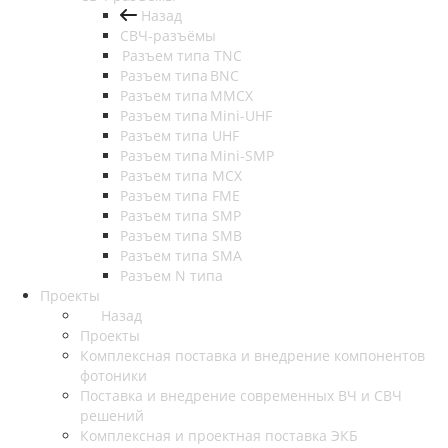
Назад
СВЧ-разъёмы
Разъем типа TNC
Разъем типа BNC
Разъем типа MMCX
Разъем типа Mini-UHF
Разъем типа UHF
Разъем типа Mini-SMP
Разъем типа MCX
Разъем типа FME
Разъем типа SMP
Разъем типа SMB
Разъем типа SMA
Разъем N типа
Проекты
Назад
Проекты
Комплексная поставка и внедрение компонентов
фотоники
Поставка и внедрение современных ВЧ и СВЧ
решений
Комплексная и проектная поставка ЭКБ