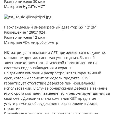
Размер пикселя 30 мкм
Материал HgCdTe/MCT
Неохлаждаемый инфракрасный детектор GST1212M
Разрешение 1280x1024
Размер пикселя 12 мкм
Материал VOx микроболометр
ИК-матрицы от компании GST применяются в медицине,
машинном зрении, системах умного дома, бытовой
электронике, электротехнической промышленности,
системах видеонаблюдения и охраны.
На датчики компании распространяется гарантийный
срок, который зависит от модели продукта. GTS
гарантирует отсутствие дефектов при нормальном
использовании. В случае обнаружения дефекта в течение
этого срока компания заменяет или ремонтирует датчик за
свой счёт. Дополнительно компания GST предлагает
услуги ремонта оборудования по завершении срока
гарантии.
Подробную информацию, а также каталог продукции