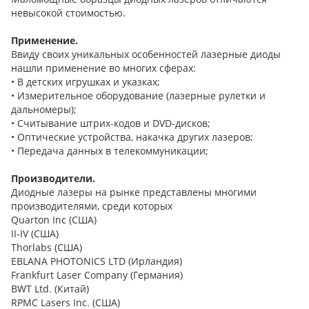
невысокой стоимостью.
Применение.
Ввиду своих уникальных особенностей лазерные диоды
нашли применение во многих сферах:
• В детских игрушках и указках;
• Измерительное оборудование (лазерные рулетки и
дальномеры);
• Считывание штрих-кодов и DVD-дисков;
• Оптические устройства, накачка других лазеров;
• Передача данных в телекоммуникации;
Производители.
Диодные лазеры на рынке представлены многими
производителями, среди которых
Quarton Inc (США)
II-IV (США)
Thorlabs (США)
EBLANA PHOTONICS LTD (Ирландия)
Frankfurt Laser Company (Германия)
BWT Ltd. (Китай)
RPMC Lasers Inc. (США)