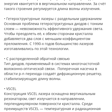
энергия квантуется в вертикальном направлении. За счёт
такого строения регулируется длина волны излучения.
• Гетероструктурные лазеры с раздельным удержанием
Основная проблема гетероструктурных диодов с тонким
слоем — невозможность эффективного удержания света.
Чтобы преодолеть её, к обеим сторонам кристалла
добавляется два слоя с меньшим коэффициентом
преломления. С 1990-х годов большинство лазеров
изготавливались по этой технологии.
• С распределенной обратной связью
Тип диодов, применяемый в системах многочастотной
волоконно-оптической связи. Поперечная насечка в
области p-n перехода создаёт дифракционную решетку,
стабилизирующую длину волны.
• VSCEL
Конструкция VSCEL лазера оснащена вертикальным
резонатором, свет излучается в направлении,
перпендикулярном поверхности кристалла. Среди
преимуществ VSCEL — температурная и радиационная