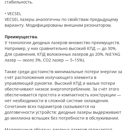
стабильность.
• VECSEL
VECSEL лазеры аналогичны по свойствам предыдущему
варианту. Модифицированы внешним резонатором.
Преимущества.
У технологии диодных лазеров множество преимуществ.
Например, у них сравнительно высокий КПД — до 30%.
Для сравнения, КПД волоконных лазеров до 20%, Nd:YAG
лазер — около 3%, СО2 лазер — 5–15%).
Также среди достоинств минимальные потери энергии за
счёт расположения излучающего элемента в
управляющей рукоятке. Высокий КПД и малые потери
обеспечивают низкое энергопотребление. За счёт этого
обеспечивается простота и компактность конструкции —
нет необходимости в сложной системе охлаждения.
Сочетание всех параметров сказываются на
долговечности устройств: диодные лазеры выдерживают
до миллиона вспышек без потребности в обслуживании.
Маломощные образцы диодных лазеров отличаются