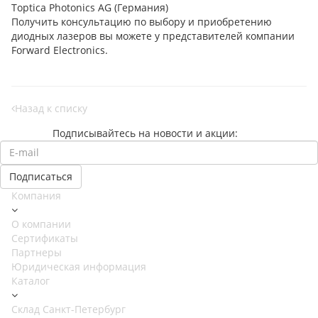
Toptica Photonics AG (Германия)
Получить консультацию по выбору и приобретению
диодных лазеров вы можете у представителей компании
Forward Electronics.
Назад к списку
Подписывайтесь на новости и акции:
Компания
О компании
Сертификаты
Партнеры
Юридическая информация
Каталог
Cклад Санкт-Петербург