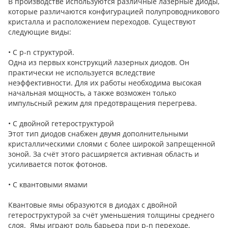
В производстве используются различные лазерные диоды,
которые различаются конфигурацией полупроводникового
кристалла и расположением переходов. Существуют
следующие виды:
• С p-n структурой.
Одна из первых конструкций лазерных диодов. Он
практически не используется вследствие
неэффективности. Для их работы необходима высокая
начальная мощность, а также возможен только
импульсный режим для предотвращения перегрева.
• С двойной гетероструктурой
Этот тип диодов снабжен двумя дополнительными
кристаллическими слоями с более широкой запрещенной
зоной. За счёт этого расширяется активная область и
усиливается поток фотонов.
• С квантовыми ямами
Квантовые ямы образуются в диодах с двойной
гетероструктурой за счёт уменьшения толщины среднего
слоя. Ямы играют роль барьера при p-n переходе,