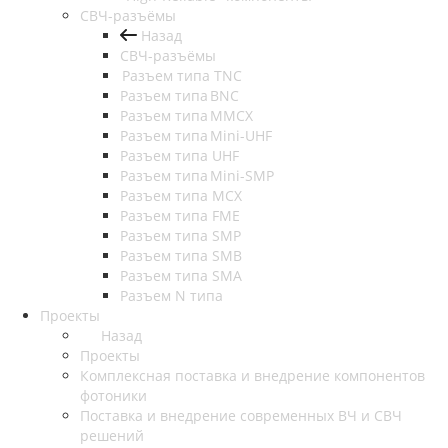
СВЧ-разъёмы
Назад
СВЧ-разъёмы
Разъем типа TNC
Разъем типа BNC
Разъем типа MMCX
Разъем типа Mini-UHF
Разъем типа UHF
Разъем типа Mini-SMP
Разъем типа MCX
Разъем типа FME
Разъем типа SMP
Разъем типа SMB
Разъем типа SMA
Разъем N типа
Проекты
Назад
Проекты
Комплексная поставка и внедрение компонентов
фотоники
Поставка и внедрение современных ВЧ и СВЧ
решений