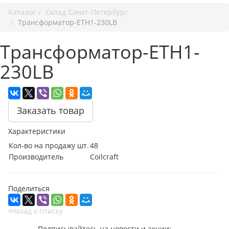
Каталог
Cклад Санкт-Петербург
Трансформатор-ETH1-230LB
Трансформатор-ETH1-
230LB
Заказать товар
Характеристики
Кол-во на продажу шт.
48
Производитель
Coilcraft
Поделиться
Назад к списку
Подписывайтесь на новости и акции: