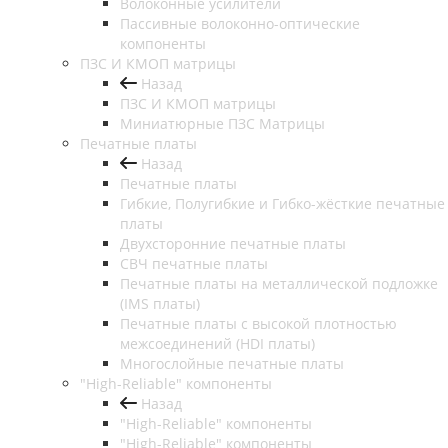
Волоконные усилители
Пассивные волоконно-оптические
компоненты
ПЗС И КМОП матрицы
Назад
ПЗС И КМОП матрицы
Миниатюрные ПЗС Матрицы
Печатные платы
Назад
Печатные платы
Гибкие, Полугибкие и Гибко-жёсткие печатные
платы
Двухсторонние печатные платы
СВЧ печатные платы
Печатные платы на металлической подложке
(IMS платы)
Печатные платы с высокой плотностью
межсоединений (HDI платы)
Многослойные печатные платы
"High-Reliable" компоненты
Назад
"High-Reliable" компоненты
"High-Reliable" компоненты