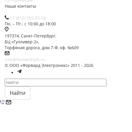
Наши контакты
+7 (812) 565-65-56
Пн. – Пт.: с 10:00 до 18:00
197374, Санкт-Петербург,
БЦ «Гулливер-2»,
Торфяная дорога, дом 7-Ф, оф. №609
sale@forwardspb.ru
© ООО «Форвард Электроникс» 2011 - 2026
Найти