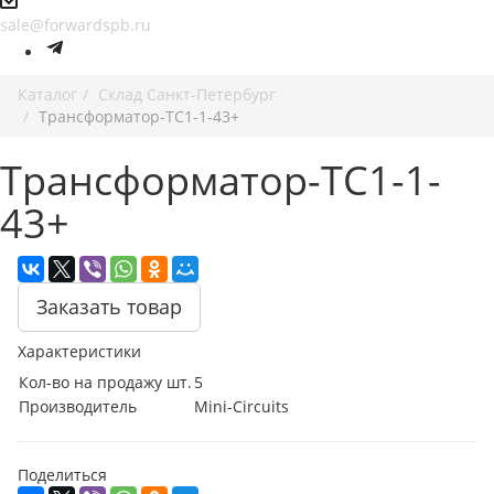
sale@forwardspb.ru
Каталог
Cклад Санкт-Петербург
Трансформатор-TC1-1-43+
Трансформатор-TC1-1-
43+
Заказать товар
Характеристики
Кол-во на продажу шт.
5
Производитель
Mini-Circuits
Поделиться