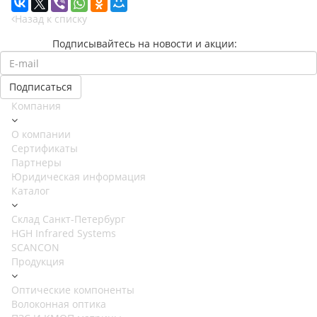
Назад к списку
Подписывайтесь на новости и акции:
Компания
О компании
Сертификаты
Партнеры
Юридическая информация
Каталог
Cклад Санкт-Петербург
HGH Infrared Systems
SCANCON
Продукция
Оптические компоненты
Волоконная оптика