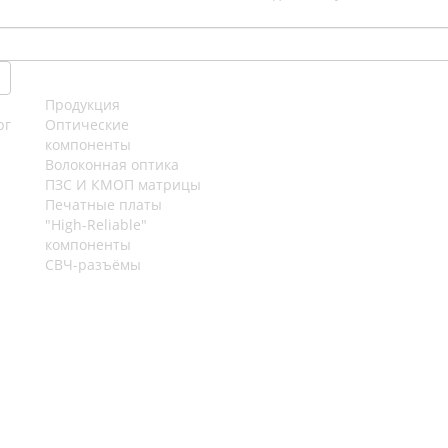
Продукция
рг
Оптические
компоненты
Волоконная оптика
ПЗС И КМОП матрицы
Печатные платы
"High-Reliable"
компоненты
СВЧ-разъёмы