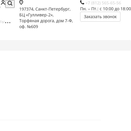
+7 (812) 565-65-56
Пн. – Пт.: с 10:00 до 18:00
197374, Санкт-Петербург,
БЦ «Гулливер-2»,
Заказать звонок
Торфяная дорога, дом 7-Ф,
ты
оф. №609