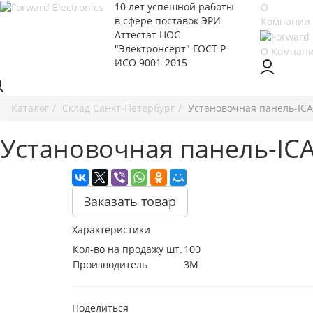
10 лет успешной работы
О
в сфере
поставок ЭРИ
Компании
Аттестат ЦОС
"Электронсерт" ГОСТ Р
О Компан
ИСО 9001-2015
Каталог
Cклад Санкт-Петербург
Установочная панель-ICA
Установочная панель-IC
Заказать товар
Характеристики
Кол-во на продажу шт.
100
Производитель
3M
Поделиться