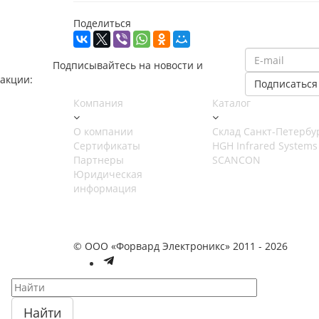
Поделиться
Подписывайтесь на новости и
акции:
Компания
Каталог
О компании
Cклад Санкт-Петербу
Сертификаты
HGH Infrared Systems
Партнеры
SCANCON
Юридическая
информация
© ООО «Форвард Электроникс» 2011 - 2026
Найти