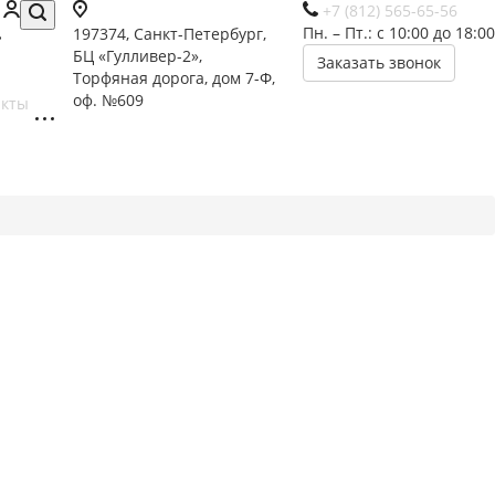
+7 (812) 565-65-56
Пн. – Пт.: с 10:00 до 18:00
197374, Санкт-Петербург,
БЦ «Гулливер-2»,
Заказать звонок
Торфяная дорога, дом 7-Ф,
оф. №609
акты