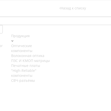
Назад к списку
Продукция
рг
Оптические
компоненты
Волоконная оптика
ПЗС И КМОП матрицы
Печатные платы
"High-Reliable"
компоненты
СВЧ-разъёмы