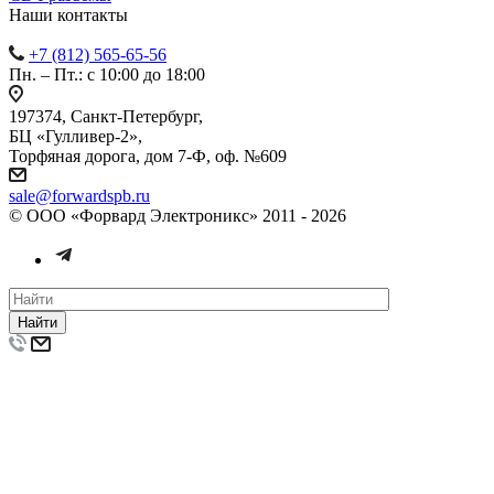
Наши контакты
+7 (812) 565-65-56
Пн. – Пт.: с 10:00 до 18:00
197374, Санкт-Петербург,
БЦ «Гулливер-2»,
Торфяная дорога, дом 7-Ф, оф. №609
sale@forwardspb.ru
© ООО «Форвард Электроникс» 2011 - 2026
Найти