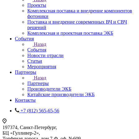
Проекты
Комплексная поставка и внедрение компонентов
фотоники
Поставка и внедрение современных ВЧ и СВЧ
решений
Комплексная и проектная поставка ЭКБ
События
Назад
События
Новости отрасли
Статьи
Мероприятия
Партнеры
Назад
Партнеры
Производители ЭКБ
Китайские производители ЭКБ
Контакты
+7 (812) 565-65-56
197374, Санкт-Петербург,
БЦ «Гулливер-2»,
Торфяная дорога, дом 7-Ф, оф. №609