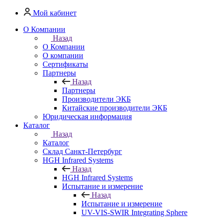
Мой кабинет
О Компании
Назад
О Компании
О компании
Сертификаты
Партнеры
Назад
Партнеры
Производители ЭКБ
Китайские производители ЭКБ
Юридическая информация
Каталог
Назад
Каталог
Cклад Санкт-Петербург
HGH Infrared Systems
Назад
HGH Infrared Systems
Испытание и измерение
Назад
Испытание и измерение
UV-VIS-SWIR Integrating Sphere