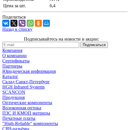
Цена за шт.
6,4
Поделиться
Назад к списку
Подписывайтесь на новости и акции:
Компания
О компании
Сертификаты
Партнеры
Юридическая информация
Каталог
Cклад Санкт-Петербург
HGH Infrared Systems
SCANCON
Продукция
Оптические компоненты
Волоконная оптика
ПЗС И КМОП матрицы
Печатные платы
"High-Reliable" компоненты
СВЧ-разъёмы