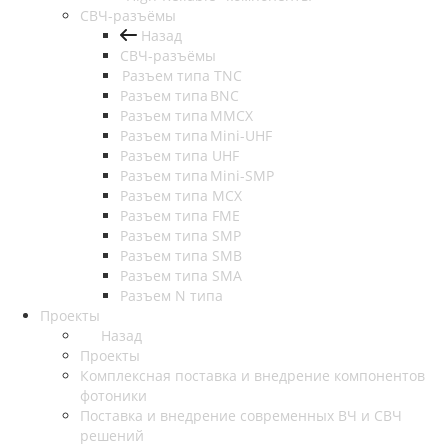
СВЧ-разъёмы
Назад
СВЧ-разъёмы
Разъем типа TNC
Разъем типа BNC
Разъем типа MMCX
Разъем типа Mini-UHF
Разъем типа UHF
Разъем типа Mini-SMP
Разъем типа MCX
Разъем типа FME
Разъем типа SMP
Разъем типа SMB
Разъем типа SMA
Разъем N типа
Проекты
Назад
Проекты
Комплексная поставка и внедрение компонентов
фотоники
Поставка и внедрение современных ВЧ и СВЧ
решений