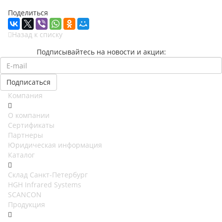
Поделиться
Назад к списку
Подписывайтесь на новости и акции:
Компания
О компании
Сертификаты
Партнеры
Юридическая информация
Каталог
Cклад Санкт-Петербург
HGH Infrared Systems
SCANCON
Продукция