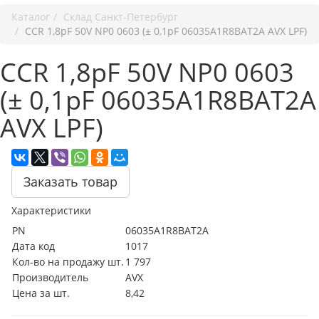
Каталог
Cклад Санкт-Петербург
CCR 1,8pF 50V NP0 0603 (± 0,1pF 06035A1R8BAT2A AVX LPF)
CCR 1,8pF 50V NP0 0603
(± 0,1pF 06035A1R8BAT2A
AVX LPF)
Заказать товар
Характеристики
PN
06035A1R8BAT2A
Дата код
1017
Кол-во на продажу шт.
1 797
Производитель
AVX
Цена за шт.
8,42