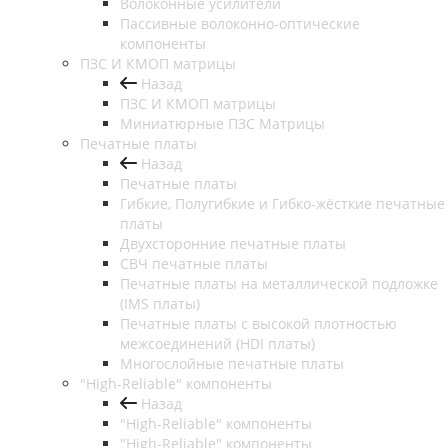
Волоконные усилители
Пассивные волоконно-оптические
компоненты
ПЗС И КМОП матрицы
Назад
ПЗС И КМОП матрицы
Миниатюрные ПЗС Матрицы
Печатные платы
Назад
Печатные платы
Гибкие, Полугибкие и Гибко-жёсткие печатные
платы
Двухсторонние печатные платы
СВЧ печатные платы
Печатные платы на металлической подложке
(IMS платы)
Печатные платы с высокой плотностью
межсоединений (HDI платы)
Многослойные печатные платы
"High-Reliable" компоненты
Назад
"High-Reliable" компоненты
"High-Reliable" компоненты