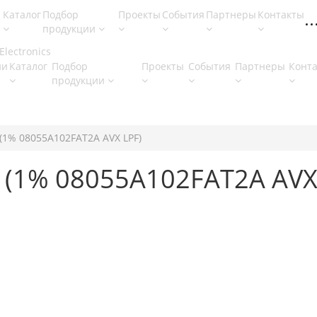
Каталог
Подбор
Проекты
События
Партнеры
Контакты
продукции
ии
Каталог
Подбор
Проекты
События
Партнеры
Конт
продукции
(1% 08055A102FAT2A AVX LPF)
 (1% 08055A102FAT2A AVX