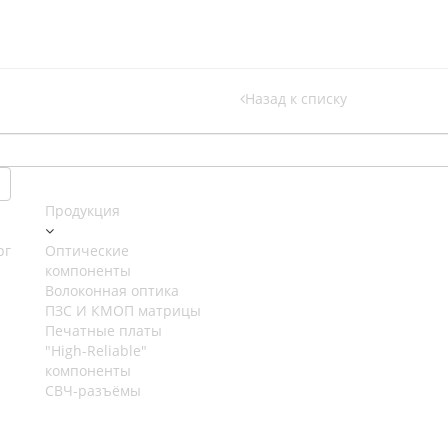
Назад к списку
Продукция
рг
Оптические
компоненты
Волоконная оптика
ПЗС И КМОП матрицы
Печатные платы
"High-Reliable"
компоненты
СВЧ-разъёмы