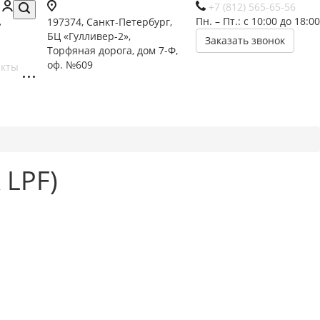
+7 (812) 565-65-56
Пн. – Пт.: с 10:00 до 18:00
197374, Санкт-Петербург,
БЦ «Гулливер-2»,
Заказать звонок
Торфяная дорога, дом 7-Ф,
оф. №609
акты
 LPF)