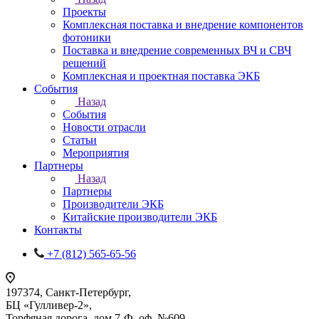
Проекты
Комплексная поставка и внедрение компонентов
фотоники
Поставка и внедрение современных ВЧ и СВЧ
решений
Комплексная и проектная поставка ЭКБ
События
Назад
События
Новости отрасли
Статьи
Мероприятия
Партнеры
Назад
Партнеры
Производители ЭКБ
Китайские производители ЭКБ
Контакты
+7 (812) 565-65-56
197374, Санкт-Петербург,
БЦ «Гулливер-2»,
Торфяная дорога, дом 7-Ф, оф. №609