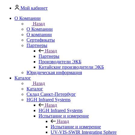
Мой кабинет
О Компании
Назад
О Компании
О компании
Сертификаты
Партнеры
Назад
Партнеры
Производители ЭКБ
Китайские производители ЭКБ
Юридическая информация
Каталог
Назад
Каталог
Cклад Санкт-Петербург
HGH Infrared Systems
Назад
HGH Infrared Systems
Испытание и измерение
Назад
Испытание и измерение
UV-VIS-SWIR Integrating Sphere