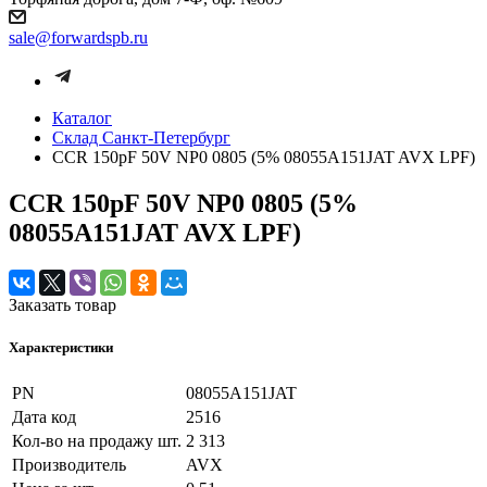
sale@forwardspb.ru
Каталог
Cклад Санкт-Петербург
CCR 150pF 50V NP0 0805 (5% 08055A151JAT AVX LPF)
CCR 150pF 50V NP0 0805 (5%
08055A151JAT AVX LPF)
Заказать товар
Характеристики
PN
08055A151JAT
Дата код
2516
Кол-во на продажу шт.
2 313
Производитель
AVX