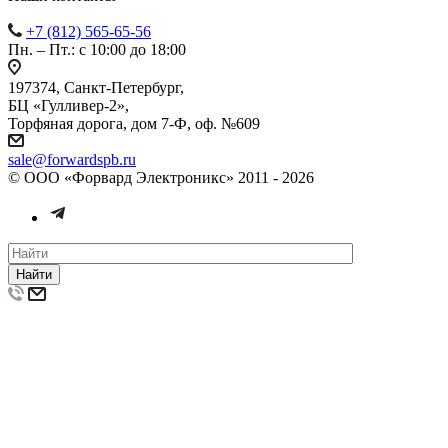
+7 (812) 565-65-56
Пн. – Пт.: с 10:00 до 18:00
197374, Санкт-Петербург,
БЦ «Гулливер-2»,
Торфяная дорога, дом 7-Ф, оф. №609
sale@forwardspb.ru
© ООО «Форвард Электроникс» 2011 - 2026
Найти