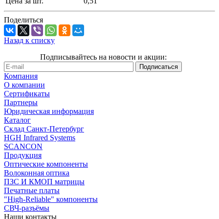
Цена за шт.
0,51
Поделиться
Назад к списку
Подписывайтесь на новости и акции:
Компания
О компании
Сертификаты
Партнеры
Юридическая информация
Каталог
Cклад Санкт-Петербург
HGH Infrared Systems
SCANCON
Продукция
Оптические компоненты
Волоконная оптика
ПЗС И КМОП матрицы
Печатные платы
"High-Reliable" компоненты
СВЧ-разъёмы
Наши контакты