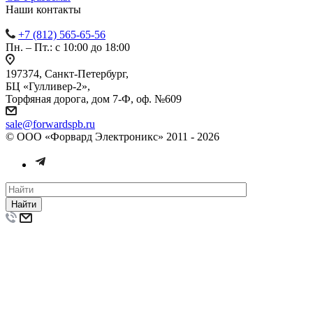
Наши контакты
+7 (812) 565-65-56
Пн. – Пт.: с 10:00 до 18:00
197374, Санкт-Петербург,
БЦ «Гулливер-2»,
Торфяная дорога, дом 7-Ф, оф. №609
sale@forwardspb.ru
© ООО «Форвард Электроникс» 2011 - 2026
Найти