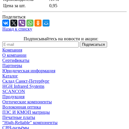
Цена за шт.
0,95
Поделиться
Назад к списку
Подписывайтесь на новости и акции:
Компания
О компании
Сертификаты
Партнеры
Юридическая информация
Каталог
Cклад Санкт-Петербург
HGH Infrared Systems
SCANCON
Продукция
Оптические компоненты
Волоконная оптика
ПЗС И КМОП матрицы
Печатные платы
"High-Reliable" компоненты
СВЧ-разъёмы