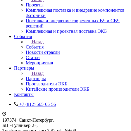
Проекты
Комплексная поставка и внедрение компонентов
фотоники
Поставка и внедрение современных ВЧ и СВЧ
решений
Комплексная и проектная поставка ЭКБ
События
Назад
События
Новости отрасли
Статьи
Мероприятия
Партнеры
Назад
Партнеры
Производители ЭКБ
Китайские производители ЭКБ
Контакты
+7 (812) 565-65-56
197374, Санкт-Петербург,
БЦ «Гулливер-2»,
Торфяная дорога, дом 7-Ф, оф. №609