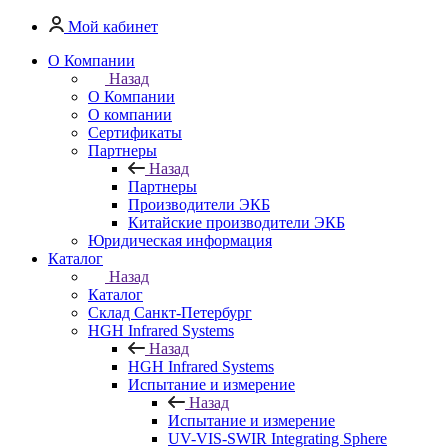
Мой кабинет
О Компании
Назад
О Компании
О компании
Сертификаты
Партнеры
Назад
Партнеры
Производители ЭКБ
Китайские производители ЭКБ
Юридическая информация
Каталог
Назад
Каталог
Cклад Санкт-Петербург
HGH Infrared Systems
Назад
HGH Infrared Systems
Испытание и измерение
Назад
Испытание и измерение
UV-VIS-SWIR Integrating Sphere