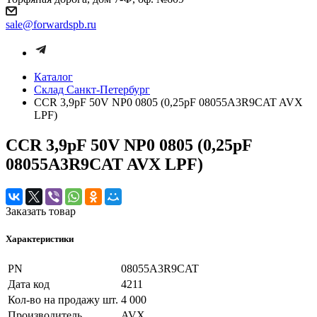
sale@forwardspb.ru
Каталог
Cклад Санкт-Петербург
CCR 3,9pF 50V NP0 0805 (0,25pF 08055A3R9CAT AVX
LPF)
CCR 3,9pF 50V NP0 0805 (0,25pF
08055A3R9CAT AVX LPF)
Заказать товар
Характеристики
PN
08055A3R9CAT
Дата код
4211
Кол-во на продажу шт.
4 000
Производитель
AVX