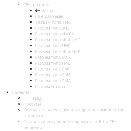
СВЧ-разъёмы
Назад
СВЧ-разъёмы
Разъем типа TNC
Разъем типа BNC
Разъем типа MMCX
Разъем типа Mini-UHF
Разъем типа UHF
Разъем типа Mini-SMP
Разъем типа MCX
Разъем типа FME
Разъем типа SMP
Разъем типа SMB
Разъем типа SMA
Разъем N типа
Проекты
Назад
Проекты
Комплексная поставка и внедрение компонентов
фотоники
Поставка и внедрение современных ВЧ и СВЧ
решений