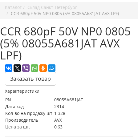
Каталог
Cклад Санкт-Петербург
CCR 680pF 50V NP0 0805 (5% 08055A681JAT AVX LPF)
CCR 680pF 50V NP0 0805
(5% 08055A681JAT AVX
LPF)
Заказать товар
Характеристики
PN
08055A681JAT
Дата код
2314
Кол-во на продажу шт.
1 328
Производитель
AVX
Цена за шт.
0,63