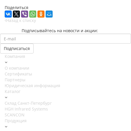
Поделиться
Назад к списку
Подписывайтесь на новости и акции:
Компания
О компании
Сертификаты
Партнеры
Юридическая информация
Каталог
Cклад Санкт-Петербург
HGH Infrared Systems
SCANCON
Продукция