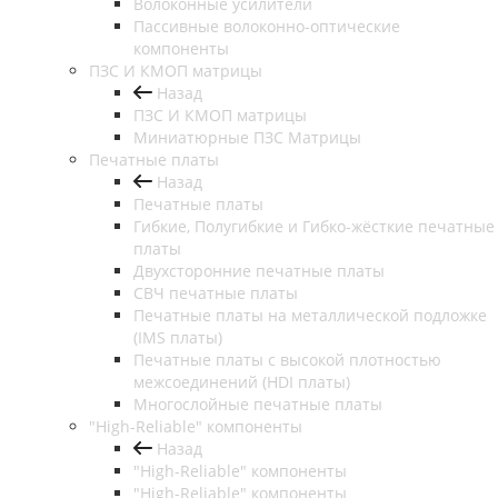
Волоконные усилители
Пассивные волоконно-оптические
компоненты
ПЗС И КМОП матрицы
Назад
ПЗС И КМОП матрицы
Миниатюрные ПЗС Матрицы
Печатные платы
Назад
Печатные платы
Гибкие, Полугибкие и Гибко-жёсткие печатные
платы
Двухсторонние печатные платы
СВЧ печатные платы
Печатные платы на металлической подложке
(IMS платы)
Печатные платы с высокой плотностью
межсоединений (HDI платы)
Многослойные печатные платы
"High-Reliable" компоненты
Назад
"High-Reliable" компоненты
"High-Reliable" компоненты