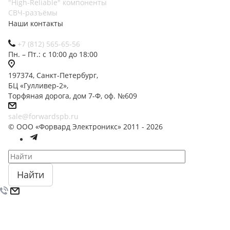
"High-Reliable" компоненты
СВЧ-разъёмы
Наши контакты
+7 (812) 565-65-56
Пн. – Пт.: с 10:00 до 18:00
197374, Санкт-Петербург,
БЦ «Гулливер-2»,
Торфяная дорога, дом 7-Ф, оф. №609
sale@forwardspb.ru
© ООО «Форвард Электроникс» 2011 - 2026
Найти