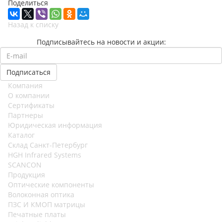
Поделиться
Назад к списку
Подписывайтесь на новости и акции:
Компания
О компании
Сертификаты
Партнеры
Юридическая информация
Каталог
Cклад Санкт-Петербург
HGH Infrared Systems
SCANCON
Продукция
Оптические компоненты
Волоконная оптика
ПЗС И КМОП матрицы
Печатные платы