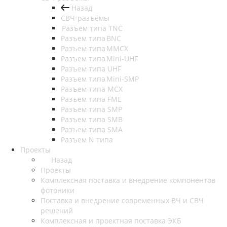
Назад
СВЧ-разъёмы
Разъем типа TNC
Разъем типа BNC
Разъем типа MMCX
Разъем типа Mini-UHF
Разъем типа UHF
Разъем типа Mini-SMP
Разъем типа MCX
Разъем типа FME
Разъем типа SMP
Разъем типа SMB
Разъем типа SMA
Разъем N типа
Проекты
Назад
Проекты
Комплексная поставка и внедрение компонентов
фотоники
Поставка и внедрение современных ВЧ и СВЧ
решений
Комплексная и проектная поставка ЭКБ