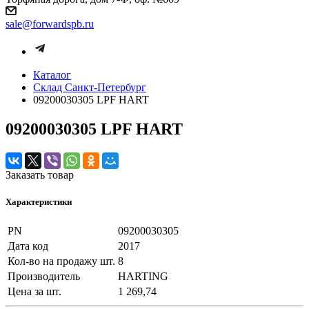
sale@forwardspb.ru
Каталог
Cклад Санкт-Петербург
09200030305 LPF HART
09200030305 LPF HART
Заказать товар
Характеристики
PN
09200030305
Дата код
2017
Кол-во на продажу шт.
8
Производитель
HARTING
Цена за шт.
1 269,74