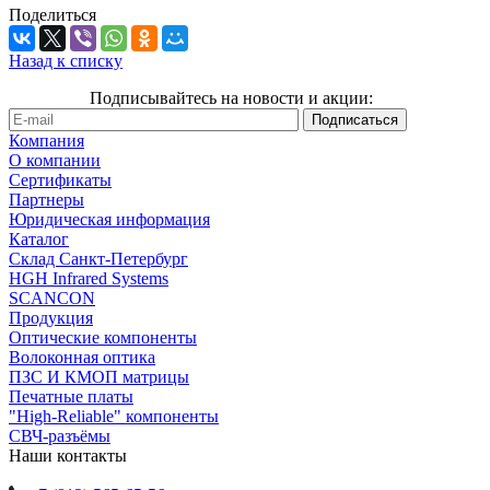
Поделиться
Назад к списку
Подписывайтесь на новости и акции:
Компания
О компании
Сертификаты
Партнеры
Юридическая информация
Каталог
Cклад Санкт-Петербург
HGH Infrared Systems
SCANCON
Продукция
Оптические компоненты
Волоконная оптика
ПЗС И КМОП матрицы
Печатные платы
"High-Reliable" компоненты
СВЧ-разъёмы
Наши контакты