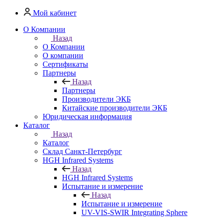
Мой кабинет
О Компании
Назад
О Компании
О компании
Сертификаты
Партнеры
Назад
Партнеры
Производители ЭКБ
Китайские производители ЭКБ
Юридическая информация
Каталог
Назад
Каталог
Cклад Санкт-Петербург
HGH Infrared Systems
Назад
HGH Infrared Systems
Испытание и измерение
Назад
Испытание и измерение
UV-VIS-SWIR Integrating Sphere