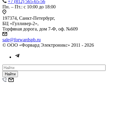
+7 (812) 565-65-56
Пн. – Пт.: с 10:00 до 18:00
197374, Санкт-Петербург,
БЦ «Гулливер-2»,
Торфяная дорога, дом 7-Ф, оф. №609
sale@forwardspb.ru
© ООО «Форвард Электроникс» 2011 - 2026
Найти