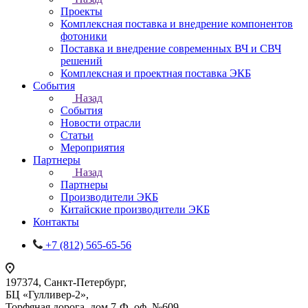
Проекты
Комплексная поставка и внедрение компонентов
фотоники
Поставка и внедрение современных ВЧ и СВЧ
решений
Комплексная и проектная поставка ЭКБ
События
Назад
События
Новости отрасли
Статьи
Мероприятия
Партнеры
Назад
Партнеры
Производители ЭКБ
Китайские производители ЭКБ
Контакты
+7 (812) 565-65-56
197374, Санкт-Петербург,
БЦ «Гулливер-2»,
Торфяная дорога, дом 7-Ф, оф. №609