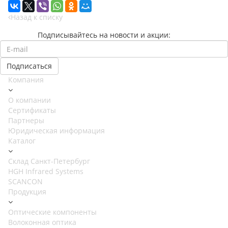
Назад к списку
Подписывайтесь на новости и акции:
Компания
О компании
Сертификаты
Партнеры
Юридическая информация
Каталог
Cклад Санкт-Петербург
HGH Infrared Systems
SCANCON
Продукция
Оптические компоненты
Волоконная оптика