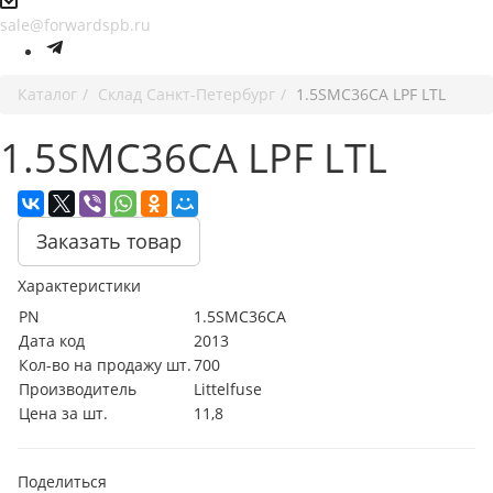
sale@forwardspb.ru
Каталог
Cклад Санкт-Петербург
1.5SMC36CA LPF LTL
1.5SMC36CA LPF LTL
Заказать товар
Характеристики
PN
1.5SMC36CA
Дата код
2013
Кол-во на продажу шт.
700
Производитель
Littelfuse
Цена за шт.
11,8
Поделиться