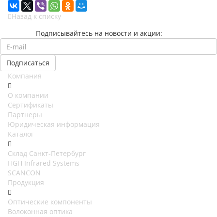
Назад к списку
Подписывайтесь на новости и акции:
Компания
О компании
Сертификаты
Партнеры
Юридическая информация
Каталог
Cклад Санкт-Петербург
HGH Infrared Systems
SCANCON
Продукция
Оптические компоненты
Волоконная оптика