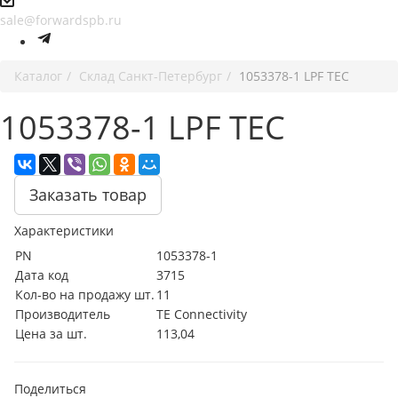
sale@forwardspb.ru
Каталог
Cклад Санкт-Петербург
1053378-1 LPF TEC
1053378-1 LPF TEC
Заказать товар
Характеристики
PN
1053378-1
Дата код
3715
Кол-во на продажу шт.
11
Производитель
TE Connectivity
Цена за шт.
113,04
Поделиться