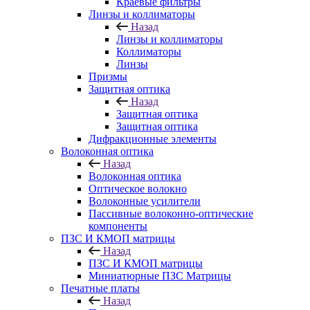
Краевые фильтры
Линзы и коллиматоры
Назад
Линзы и коллиматоры
Коллиматоры
Линзы
Призмы
Защитная оптика
Назад
Защитная оптика
Защитная оптика
Дифракционные элементы
Волоконная оптика
Назад
Волоконная оптика
Оптическое волокно
Волоконные усилители
Пассивные волоконно-оптические
компоненты
ПЗС И КМОП матрицы
Назад
ПЗС И КМОП матрицы
Миниатюрные ПЗС Матрицы
Печатные платы
Назад