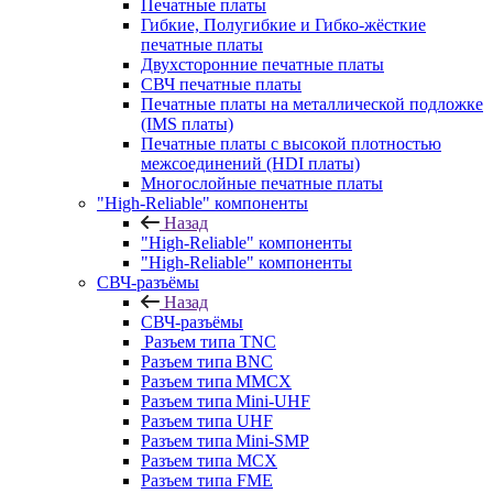
Печатные платы
Гибкие, Полугибкие и Гибко-жёсткие
печатные платы
Двухсторонние печатные платы
СВЧ печатные платы
Печатные платы на металлической подложке
(IMS платы)
Печатные платы с высокой плотностью
межсоединений (HDI платы)
Многослойные печатные платы
"High-Reliable" компоненты
Назад
"High-Reliable" компоненты
"High-Reliable" компоненты
СВЧ-разъёмы
Назад
СВЧ-разъёмы
Разъем типа TNC
Разъем типа BNC
Разъем типа MMCX
Разъем типа Mini-UHF
Разъем типа UHF
Разъем типа Mini-SMP
Разъем типа MCX
Разъем типа FME