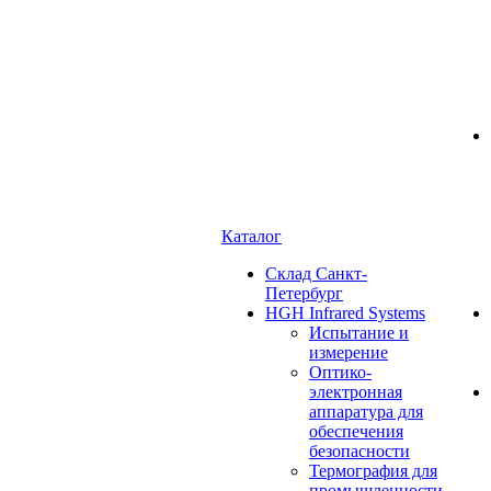
Каталог
Cклад Санкт-
Петербург
HGH Infrared Systems
Испытание и
измерение
Оптико-
электронная
аппаратура для
обеспечения
безопасности
Термография для
промышленности