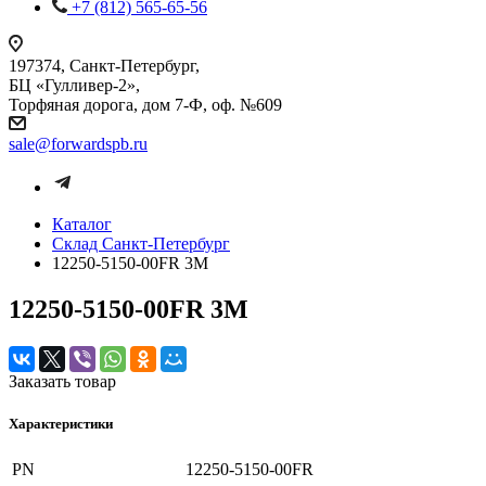
+7 (812) 565-65-56
197374, Санкт-Петербург,
БЦ «Гулливер-2»,
Торфяная дорога, дом 7-Ф, оф. №609
sale@forwardspb.ru
Каталог
Cклад Санкт-Петербург
12250-5150-00FR 3M
12250-5150-00FR 3M
Заказать товар
Характеристики
PN
12250-5150-00FR