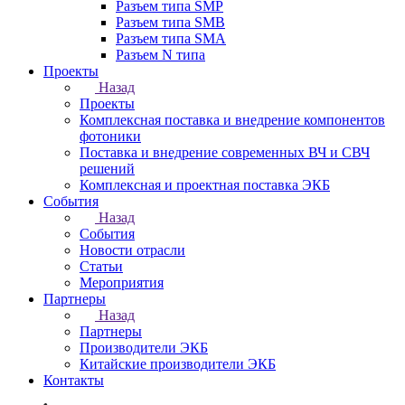
Разъем типа SMP
Разъем типа SMB
Разъем типа SMA
Разъем N типа
Проекты
Назад
Проекты
Комплексная поставка и внедрение компонентов
фотоники
Поставка и внедрение современных ВЧ и СВЧ
решений
Комплексная и проектная поставка ЭКБ
События
Назад
События
Новости отрасли
Статьи
Мероприятия
Партнеры
Назад
Партнеры
Производители ЭКБ
Китайские производители ЭКБ
Контакты