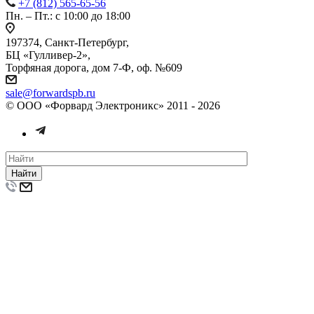
+7 (812) 565-65-56
Пн. – Пт.: с 10:00 до 18:00
197374, Санкт-Петербург,
БЦ «Гулливер-2»,
Торфяная дорога, дом 7-Ф, оф. №609
sale@forwardspb.ru
© ООО «Форвард Электроникс» 2011 - 2026
Найти