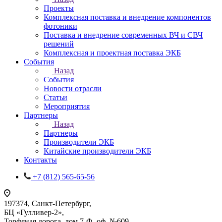
Проекты
Комплексная поставка и внедрение компонентов
фотоники
Поставка и внедрение современных ВЧ и СВЧ
решений
Комплексная и проектная поставка ЭКБ
События
Назад
События
Новости отрасли
Статьи
Мероприятия
Партнеры
Назад
Партнеры
Производители ЭКБ
Китайские производители ЭКБ
Контакты
+7 (812) 565-65-56
197374, Санкт-Петербург,
БЦ «Гулливер-2»,
Торфяная дорога, дом 7-Ф, оф. №609