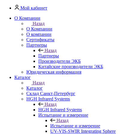
Мой кабинет
О Компании
Назад
О Компании
О компании
Сертификаты
Партнеры
Назад
Партнеры
Производители ЭКБ
Китайские производители ЭКБ
Юридическая информация
Каталог
Назад
Каталог
Cклад Санкт-Петербург
HGH Infrared Systems
Назад
HGH Infrared Systems
Испытание и измерение
Назад
Испытание и измерение
UV-VIS-SWIR Integrating Sphere