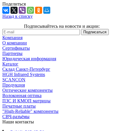
Поделиться
Назад к списку
Подписывайтесь на новости и акции:
Компания
О компании
Сертификаты
Партнеры
Юридическая информация
Каталог
Cклад Санкт-Петербург
HGH Infrared Systems
SCANCON
Продукция
Оптические компоненты
Волоконная оптика
ПЗС И КМОП матрицы
Печатные платы
"High-Reliable" компоненты
СВЧ-разъёмы
Наши контакты