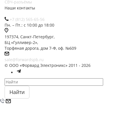
СВЧ-разъёмы
Наши контакты
+7 (812) 565-65-56
Пн. – Пт.: с 10:00 до 18:00
197374, Санкт-Петербург,
БЦ «Гулливер-2»,
Торфяная дорога, дом 7-Ф, оф. №609
sale@forwardspb.ru
© ООО «Форвард Электроникс» 2011 - 2026
Найти