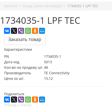
Каталог
Cклад Санкт-Петербург
1734035-1 LPF TEC
1734035-1 LPF TEC
Заказать товар
Характеристики
PN
1734035-1
Дата код
5013
Кол-во на продажу шт.
48
Производитель
TE Connectivity
Цена за шт.
15,12
Поделиться
Назад к списку