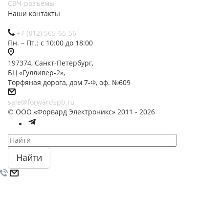
СВЧ-разъёмы
Наши контакты
+7 (812) 565-65-56
Пн. – Пт.: с 10:00 до 18:00
197374, Санкт-Петербург,
БЦ «Гулливер-2»,
Торфяная дорога, дом 7-Ф, оф. №609
sale@forwardspb.ru
© ООО «Форвард Электроникс» 2011 - 2026
Найти