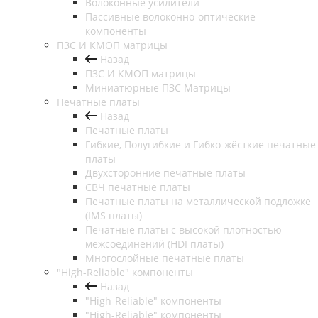
Волоконные усилители
Пассивные волоконно-оптические
компоненты
ПЗС И КМОП матрицы
Назад
ПЗС И КМОП матрицы
Миниатюрные ПЗС Матрицы
Печатные платы
Назад
Печатные платы
Гибкие, Полугибкие и Гибко-жёсткие печатные
платы
Двухсторонние печатные платы
СВЧ печатные платы
Печатные платы на металлической подложке
(IMS платы)
Печатные платы с высокой плотностью
межсоединений (HDI платы)
Многослойные печатные платы
"High-Reliable" компоненты
Назад
"High-Reliable" компоненты
"High-Reliable" компоненты