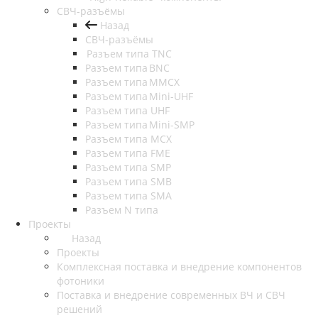
СВЧ-разъёмы
Назад
СВЧ-разъёмы
Разъем типа TNC
Разъем типа BNC
Разъем типа MMCX
Разъем типа Mini-UHF
Разъем типа UHF
Разъем типа Mini-SMP
Разъем типа MCX
Разъем типа FME
Разъем типа SMP
Разъем типа SMB
Разъем типа SMA
Разъем N типа
Проекты
Назад
Проекты
Комплексная поставка и внедрение компонентов
фотоники
Поставка и внедрение современных ВЧ и СВЧ
решений