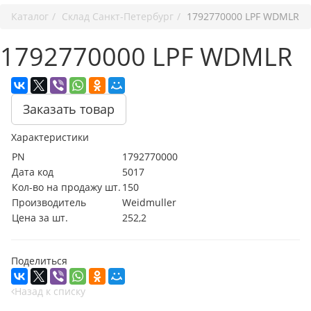
Каталог
Cклад Санкт-Петербург
1792770000 LPF WDMLR
1792770000 LPF WDMLR
Заказать товар
Характеристики
PN
1792770000
Дата код
5017
Кол-во на продажу шт.
150
Производитель
Weidmuller
Цена за шт.
252,2
Поделиться
Назад к списку