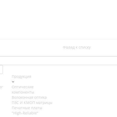
Назад к списку
Продукция
рг
Оптические
компоненты
Волоконная оптика
ПЗС И КМОП матрицы
Печатные платы
"High-Reliable"