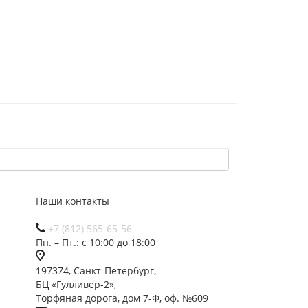
Наши контакты
+7 (812) 565-65-56
Пн. – Пт.: с 10:00 до 18:00
197374, Санкт-Петербург,
БЦ «Гулливер-2»,
Торфяная дорога, дом 7-Ф, оф. №609