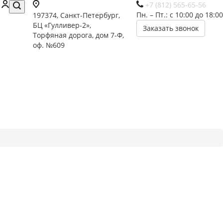
+7 (812) 565-65-56
Пн. – Пт.: с 10:00 до 18:00
197374, Санкт-Петербург,
БЦ «Гулливер-2»,
Заказать звонок
Торфяная дорога, дом 7-Ф,
оф. №609