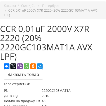
Каталог
Cклад Санкт-Петербург
CCR 0,01uF 2000V X7R 2220 (20% 2220GC103MAT1A AVX
LPF)
CCR 0,01uF 2000V X7R
2220 (20%
2220GC103MAT1A AVX
LPF)
Заказать товар
Характеристики
PN
2220GC103MAT1A
Дата код
2010
Кол-во на продажу шт.
48