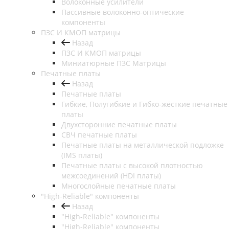
Волоконные усилители
Пассивные волоконно-оптические
компоненты
ПЗС И КМОП матрицы
Назад
ПЗС И КМОП матрицы
Миниатюрные ПЗС Матрицы
Печатные платы
Назад
Печатные платы
Гибкие, Полугибкие и Гибко-жёсткие печатные
платы
Двухсторонние печатные платы
СВЧ печатные платы
Печатные платы на металлической подложке
(IMS платы)
Печатные платы с высокой плотностью
межсоединений (HDI платы)
Многослойные печатные платы
"High-Reliable" компоненты
Назад
"High-Reliable" компоненты
"High-Reliable" компоненты