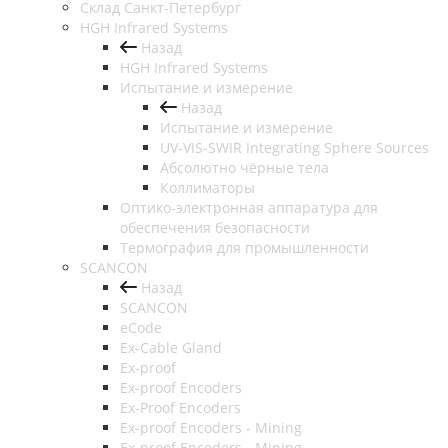
Cклад Санкт-Петербург
HGH Infrared Systems
Назад
HGH Infrared Systems
Испытание и измерение
Назад
Испытание и измерение
UV-VIS-SWIR Integrating Sphere Sources
Абсолютно чёрные тела
Коллиматоры
Оптико-электронная аппаратура для
обеспечения безопасности
Термография для промышленности
SCANCON
Назад
SCANCON
eCode
Ex-Cable Gland
Ex-proof
Ex-proof Encoders
Ex-Proof Encoders
Ex-proof Encoders - Mining
Ex-proof Encoders - Mining