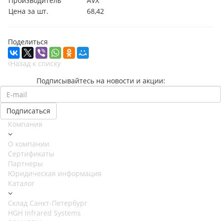
Производитель
AVX
Цена за шт.
68,42
Поделиться
Назад к списку
Подписывайтесь на новости и акции:
Компания
О компании
Сертификаты
Партнеры
Юридическая информация
Каталог
Cклад Санкт-Петербург
HGH Infrared Systems