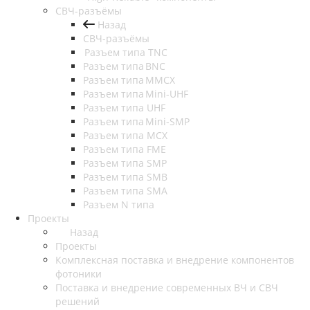
СВЧ-разъёмы
Назад
СВЧ-разъёмы
Разъем типа TNC
Разъем типа BNC
Разъем типа MMCX
Разъем типа Mini-UHF
Разъем типа UHF
Разъем типа Mini-SMP
Разъем типа MCX
Разъем типа FME
Разъем типа SMP
Разъем типа SMB
Разъем типа SMA
Разъем N типа
Проекты
Назад
Проекты
Комплексная поставка и внедрение компонентов
фотоники
Поставка и внедрение современных ВЧ и СВЧ
решений