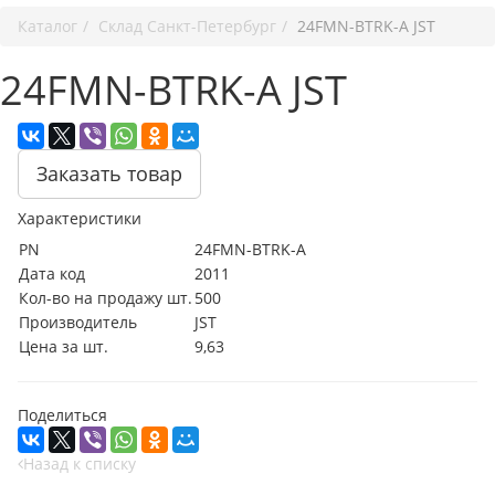
Каталог
Cклад Санкт-Петербург
24FMN-BTRK-A JST
24FMN-BTRK-A JST
Заказать товар
Характеристики
PN
24FMN-BTRK-A
Дата код
2011
Кол-во на продажу шт.
500
Производитель
JST
Цена за шт.
9,63
Поделиться
Назад к списку