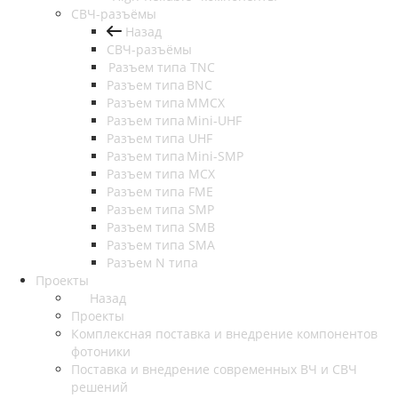
СВЧ-разъёмы
Назад
СВЧ-разъёмы
Разъем типа TNC
Разъем типа BNC
Разъем типа MMCX
Разъем типа Mini-UHF
Разъем типа UHF
Разъем типа Mini-SMP
Разъем типа MCX
Разъем типа FME
Разъем типа SMP
Разъем типа SMB
Разъем типа SMA
Разъем N типа
Проекты
Назад
Проекты
Комплексная поставка и внедрение компонентов
фотоники
Поставка и внедрение современных ВЧ и СВЧ
решений