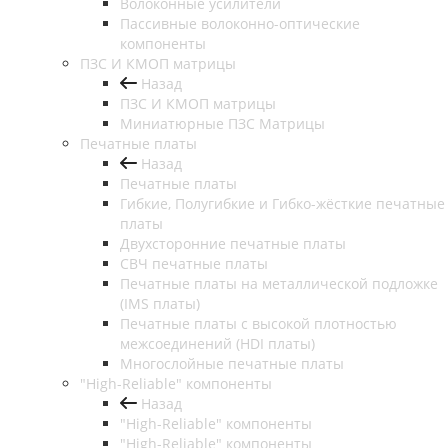
Волоконные усилители
Пассивные волоконно-оптические
компоненты
ПЗС И КМОП матрицы
Назад
ПЗС И КМОП матрицы
Миниатюрные ПЗС Матрицы
Печатные платы
Назад
Печатные платы
Гибкие, Полугибкие и Гибко-жёсткие печатные
платы
Двухсторонние печатные платы
СВЧ печатные платы
Печатные платы на металлической подложке
(IMS платы)
Печатные платы с высокой плотностью
межсоединений (HDI платы)
Многослойные печатные платы
"High-Reliable" компоненты
Назад
"High-Reliable" компоненты
"High-Reliable" компоненты