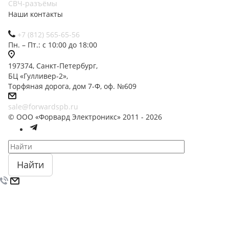
СВЧ-разъёмы
Наши контакты
+7 (812) 565-65-56
Пн. – Пт.: с 10:00 до 18:00
197374, Санкт-Петербург,
БЦ «Гулливер-2»,
Торфяная дорога, дом 7-Ф, оф. №609
sale@forwardspb.ru
© ООО «Форвард Электроникс» 2011 - 2026
Найти