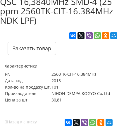
QSC 16,3840MHz SMD-4 (25
ppm 2560TK-CIT-16.384MHz
NDK LPF)
Заказать товар
Характеристики
PN
2560TK-CIT-16.384MHz
Дата код
2015
Кол-во на продажу шт.
101
Производитель
NIHON DEMPA KOGYO Co, Ltd
Цена за шт.
30,81
Назад к списку