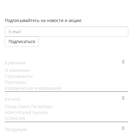
Подписывайтесь на новости и акции:
Компания
О компании
Сертификаты
Партнеры
Юридическая информация
Каталог
Cклад Санкт-Петербург
HGH Infrared Systems
SCANCON
Продукция