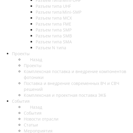
Разъем типа Mini-UHF
Разъем типа UHF
Разъем типа Mini-SMP
Разъем типа MCX
Разъем типа FME
Разъем типа SMP
Разъем типа SMB
Разъем типа SMA
Разъем N типа
Проекты
Назад
Проекты
Комплексная поставка и внедрение компонентов
фотоники
Поставка и внедрение современных ВЧ и СВЧ
решений
Комплексная и проектная поставка ЭКБ
События
Назад
События
Новости отрасли
Статьи
Мероприятия