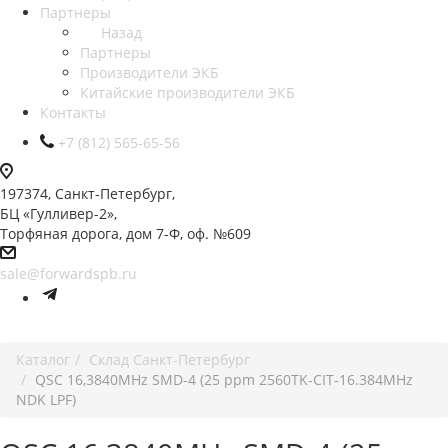
Партнеры
Назад
Партнеры
Производители ЭКБ
Китайские производители ЭКБ
Контакты
+7 (812) 565-65-56
197374, Санкт-Петербург,
БЦ «Гулливер-2»,
Торфяная дорога, дом 7-Ф, оф. №609
sale@forwardspb.ru
Каталог
Cклад Санкт-Петербург
QSC 16,3840MHz SMD-4 (25 ppm 2560TK-CIT-16.384MHz
NDK LPF)