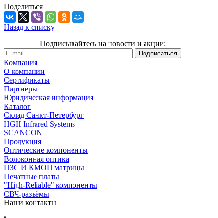
Поделиться
Назад к списку
Подписывайтесь на новости и акции:
Компания
О компании
Сертификаты
Партнеры
Юридическая информация
Каталог
Cклад Санкт-Петербург
HGH Infrared Systems
SCANCON
Продукция
Оптические компоненты
Волоконная оптика
ПЗС И КМОП матрицы
Печатные платы
"High-Reliable" компоненты
СВЧ-разъёмы
Наши контакты