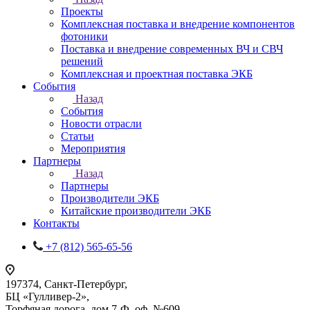
Проекты
Комплексная поставка и внедрение компонентов
фотоники
Поставка и внедрение современных ВЧ и СВЧ
решений
Комплексная и проектная поставка ЭКБ
События
Назад
События
Новости отрасли
Статьи
Мероприятия
Партнеры
Назад
Партнеры
Производители ЭКБ
Китайские производители ЭКБ
Контакты
+7 (812) 565-65-56
197374, Санкт-Петербург,
БЦ «Гулливер-2»,
Торфяная дорога, дом 7-Ф, оф. №609