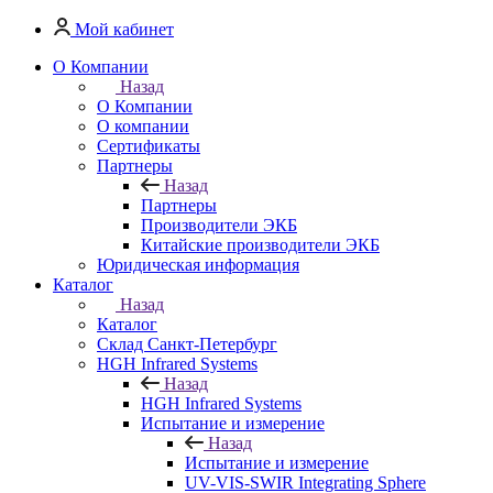
Мой кабинет
О Компании
Назад
О Компании
О компании
Сертификаты
Партнеры
Назад
Партнеры
Производители ЭКБ
Китайские производители ЭКБ
Юридическая информация
Каталог
Назад
Каталог
Cклад Санкт-Петербург
HGH Infrared Systems
Назад
HGH Infrared Systems
Испытание и измерение
Назад
Испытание и измерение
UV-VIS-SWIR Integrating Sphere