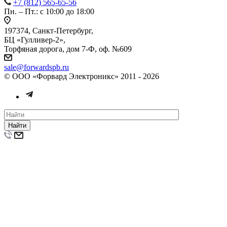
+7 (812) 565-65-56
Пн. – Пт.: с 10:00 до 18:00
197374, Санкт-Петербург,
БЦ «Гулливер-2»,
Торфяная дорога, дом 7-Ф, оф. №609
sale@forwardspb.ru
© ООО «Форвард Электроникс» 2011 - 2026
Найти