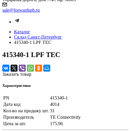
sale@forwardspb.ru
Каталог
Cклад Санкт-Петербург
415340-1 LPF TEC
415340-1 LPF TEC
Заказать товар
Характеристики
PN
415340-1
Дата код
4014
Кол-во на продажу шт.
31
Производитель
TE Connectivity
Цена за шт.
175,96